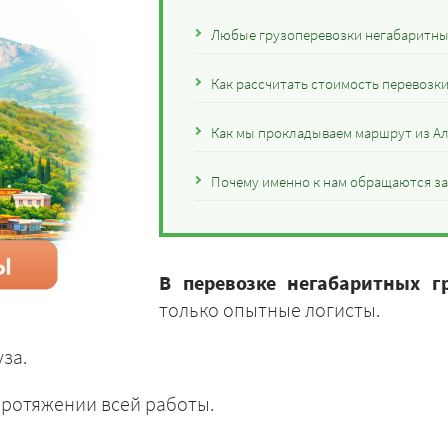
Любые грузоперевозки негабаритных
Как рассчитать стоимость перевозк
Как мы прокладываем маршрут из А
Почему именно к нам обращаются за
В перевозке негабаритных г
только опытные логисты.
за.
ротяжении всей работы.