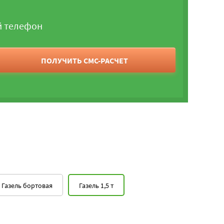
й телефон
ПОЛУЧИТЬ СМС-РАСЧЕТ
Газель бортовая
Газель 1,5 т