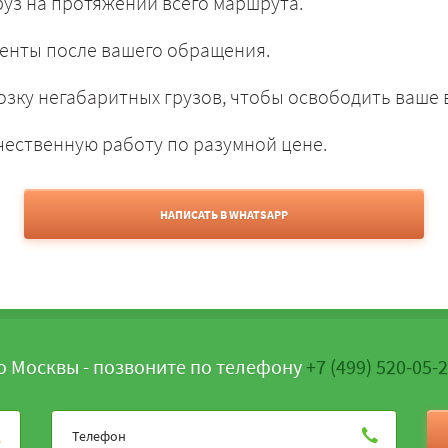
уз на протяжении всего маршрута.
енты после вашего обращения.
зку негабаритных грузов, чтобы освободить ваше 
чественную работу по разумной цене.
НАПИСАТЬ В WHATSAPP
о Москвы - позвоните по телефону
+7 (499) 520-05-