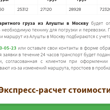
60
25312
27120
28928
7232
баритного груза из Алушты в Москву
будет оп
 необходимую технику для погрузки и перевозки. 
 и маршрут из Алушты в Москву подбираются с учето
ЗАКАЗАТЬ
20-05-23
или оставьте свои контакты в форме обра
 заявки в течение 24 часов транспорт будет подан 
ги, согласованная с клиентом при оформлении 
ают из-за изменений маршрута, простоев в пробка
Экспресс-расчет стоимост