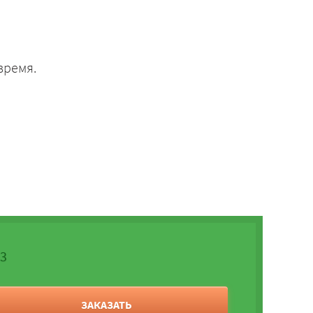
время.
23
ЗАКАЗАТЬ