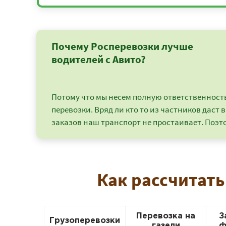
Почему Росперевозки лучше
водителей с Авито?
Потому что мы несем полную ответственность 
перевозки. Вряд ли кто то из частников даст в
заказов наш транспорт не простаивает. Поэто
Как рассчитать
Перевозка на
З
Грузоперевозки
газели
ф