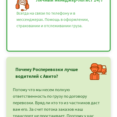
Всегда на связи по телефону и в
мессенджерах. Помощь в оформлении,
страховании и отслеживании груза.
Почему Росперевозки лучше
водителей с Авито?
Потому что мы несем полную
ответственность по грузу по договору
перевозки. Вряд ли кто то из частников даст
вам его. За счет потока заказов наш
транспорт не простаивает. Поэтому у нас