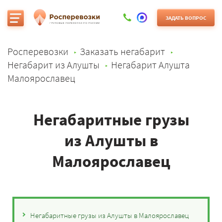
ЗАДАТЬ ВОПРОС
Росперевозки
Заказать негабарит
Негабарит из Алушты
Негабарит Алушта
Малоярославец
Негабаритные грузы
из Алушты в
Малоярославец
Негабаритные грузы из Алушты в Малоярославец