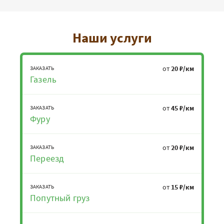
Наши услуги
от
20 ₽/км
ЗАКАЗАТЬ
Газель
от
45 ₽/км
ЗАКАЗАТЬ
Фуру
от
20 ₽/км
ЗАКАЗАТЬ
Переезд
от
15 ₽/км
ЗАКАЗАТЬ
Попутный груз