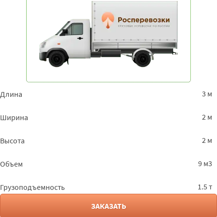
3 м
Длина
2 м
Ширина
2 м
Высота
9 м3
Объем
1.5 т
Грузоподъемность
ЗАКАЗАТЬ