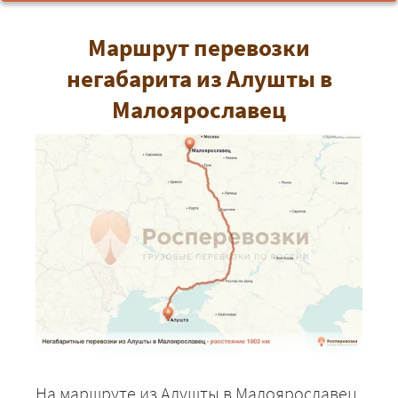
Маршрут перевозки
негабарита из Алушты в
Малоярославец
На маршруте из Алушты в Малоярославец