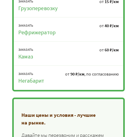
от
15 ₽/км
ЗАКАЗАТЬ
Грузоперевозку
от
40 ₽/км
ЗАКАЗАТЬ
Рефрижератор
от
60 ₽/км
ЗАКАЗАТЬ
Камаз
от
90 ₽/км
, по согласованию
ЗАКАЗАТЬ
Негабарит
Наши цены и условия - лучшие
на рынке.
Давайте мы перезвоним и расскажем