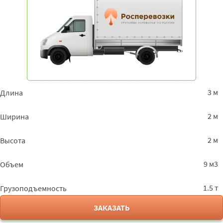
3 м
Длина
2 м
Ширина
2 м
Высота
9 м3
Объем
1.5 т
Грузоподъемность
ЗАКАЗАТЬ