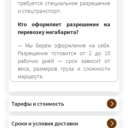
требуется специальное разрешение
и спецтранспорт.
Кто оформляет разрешение на
перевозку негабарита?
— Мы берём оформление на себя.
Разрешение готовится от 2 до 10
рабочих дней — срок зависит от
веса, размеров груза и сложности
маршрута.
На чём перевозят негабаритные
грузы?
Тарифы и стоимость
— На тралах и низкорамниках —
платформах, рассчитанных на
Сроки и условия доставки
крупногабаритную технику и