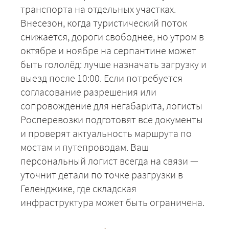
транспорта на отдельных участках.
Внесезон, когда туристический поток
снижается, дороги свободнее, но утром в
+7 (499) 520-05-23
октябре и ноябре на серпантине может
быть гололёд: лучше назначать загрузку и
выезд после 10:00. Если потребуется
согласование разрешения или
сопровождение для негабарита, логисты
Росперевозки подготовят все документы
и проверят актуальность маршрута по
мостам и путепроводам. Ваш
персональный логист всегда на связи —
уточнит детали по точке разгрузки в
ЗАКАЗАТЬ
Геленджике, где складская
инфраструктура может быть ограничена.