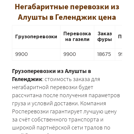
Негабаритные перевозки из
Алушты в Геленджик цена
Перевозка
Заказ
Грузоперевозки
Перее
на газели
фуры
9900
9900
18675
9900
Грузоперевозки из Алушты в
Геленджик
: стоимость заказа для
негабаритной перевозки будет
рассчитана после получения параметров
груза и условий доставки. Компания
Росперевозки гарантирует лучшую цену
за счёт собственного транспорта и
широкой партнёрской сети тралов по