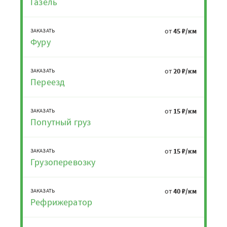
Газель
от
45 ₽/км
ЗАКАЗАТЬ
Фуру
от
20 ₽/км
ЗАКАЗАТЬ
Переезд
от
15 ₽/км
ЗАКАЗАТЬ
Попутный груз
от
15 ₽/км
ЗАКАЗАТЬ
Грузоперевозку
от
40 ₽/км
ЗАКАЗАТЬ
Рефрижератор