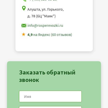
Алушта, ул. Горького,
д. 78 (БЦ "Маяк")
info@rosperevozki.ru
4,9
на Яндекс (60 отзывов)
Заказать обратный
звонок