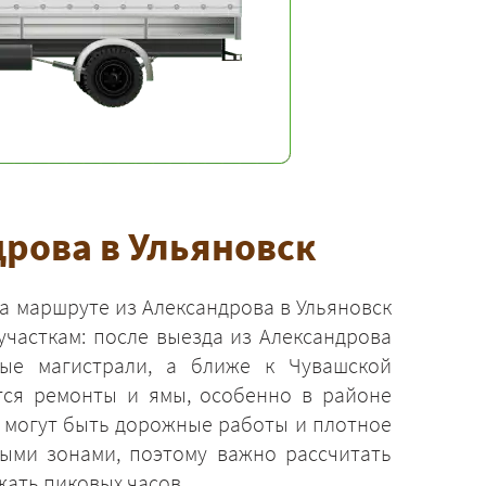
рова в Ульяновск
а маршруте из Александрова в Ульяновск
участкам: после выезда из Александрова
ые магистрали, а ближе к Чувашской
тся ремонты и ямы, особенно в районе
у могут быть дорожные работы и плотное
ми зонами, поэтому важно рассчитать
жать пиковых часов.