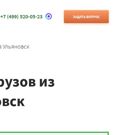
+7 (499) 520-05-23
ЗАДАТЬ ВОПРОС
в Ульяновск
рузов из
овск