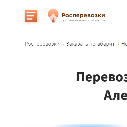
Росперевозки
Заказать негабарит
Не
Перевоз
Але