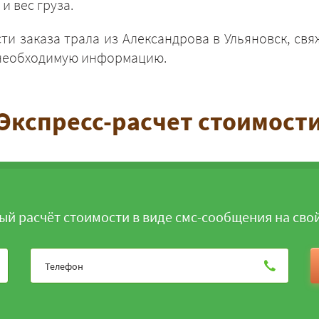
и вес груза.
ти заказа трала из Александрова в Ульяновск, св
 необходимую информацию.
ЗАКАЗАТЬ
Экспресс-расчет стоимост
ый расчёт стоимости в виде смс-сообщения на сво