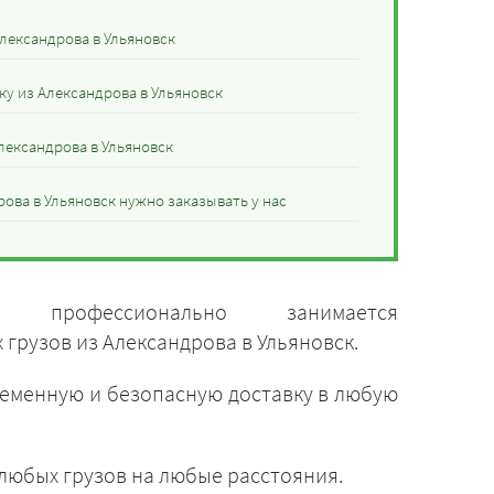
лександрова в Ульяновск
у из Александрова в Ульяновск
лександрова в Ульяновск
ова в Ульяновск нужно заказывать у нас
» профессионально занимается
грузов из Александрова в Ульяновск.
ременную и безопасную доставку в любую
 любых грузов на любые расстояния.