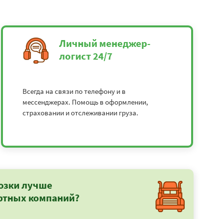
Личный менеджер-
логист 24/7
Всегда на связи по телефону и в
мессенджерах. Помощь в оформлении,
страховании и отслеживании груза.
озки лучше
ртных компаний?