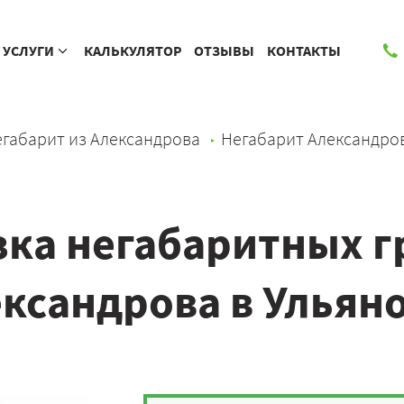
УСЛУГИ
КАЛЬКУЛЯТОР
ОТЗЫВЫ
КОНТАКТЫ
габарит из Александрова
Негабарит Александро
ка негабаритных г
ксандрова в Ульян