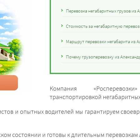
Перевозка негабаритных грузов из А
Стоимость за негабаритную перевозк
Маршрут перевозки негабарита из А
Почему грузоперевозку из Александр
Компания «Росперевозки
транспортировкой негабаритных 
стов и опытных водителей мы гарантируем своев
ском состоянии и готовы к длительным перевозкам