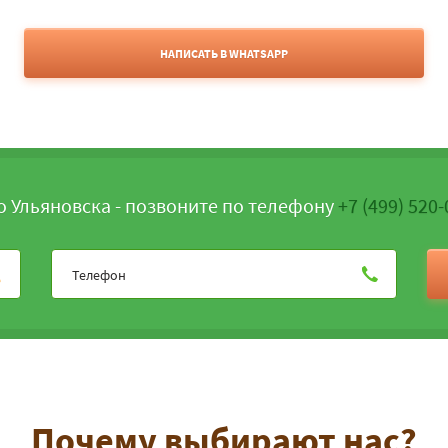
НАПИСАТЬ В WHATSAPP
о Ульяновска - позвоните по телефону
+7 (499) 520-
Почему выбирают нас?