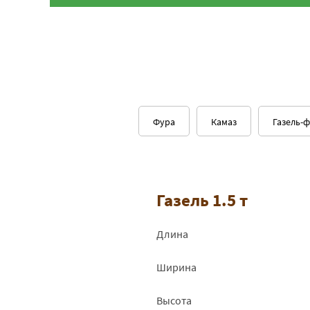
Фура
Камаз
Газель-
Газель 1.5 т
Длина
Ширина
Высота