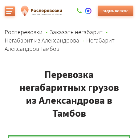
ЗАДАТЬ ВОПРОС
Росперевозки
Заказать негабарит
Негабарит из Александрова
Негабарит
Александров Тамбов
Перевозка
негабаритных грузов
из Александрова в
Тамбов