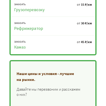
от
15 ₽/км
ЗАКАЗАТЬ
Грузоперевозку
от
30 ₽/км
ЗАКАЗАТЬ
Рефрижератор
от
45 ₽/км
ЗАКАЗАТЬ
Камаз
Наши цены и условия - лучшие
на рынке.
Давайте мы перезвоним и расскажем
о них?