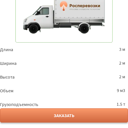
3 м
Длина
2 м
Ширина
2 м
Высота
9 м3
Объем
1.5 т
Грузоподъемность
ЗАКАЗАТЬ