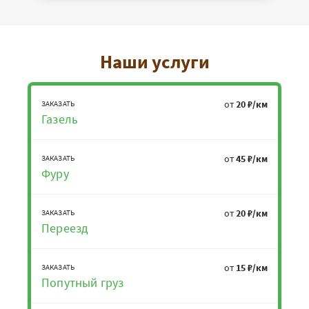
Наши услуги
от
20 ₽/км
ЗАКАЗАТЬ
Газель
от
45 ₽/км
ЗАКАЗАТЬ
Фуру
от
20 ₽/км
ЗАКАЗАТЬ
Переезд
от
15 ₽/км
ЗАКАЗАТЬ
Попутный груз