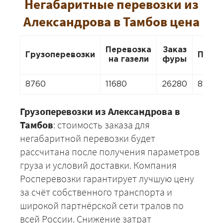
Негабаритные перевозки из
Александрова в Тамбов цена
Перевозка
Заказ
Грузоперевозки
Пере
на газели
фуры
8760
11680
26280
8176
Грузоперевозки из Александрова в
Тамбов
: стоимость заказа для
негабаритной перевозки будет
рассчитана после получения параметров
груза и условий доставки. Компания
Росперевозки гарантирует лучшую цену
за счёт собственного транспорта и
широкой партнёрской сети тралов по
всей России. Снижение затрат