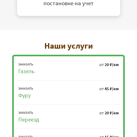
постановке на учет
Наши услуги
от
20 ₽/км
ЗАКАЗАТЬ
Газель
от
45 ₽/км
ЗАКАЗАТЬ
Фуру
от
20 ₽/км
ЗАКАЗАТЬ
Переезд
от
15 ₽/км
ЗАКАЗАТЬ