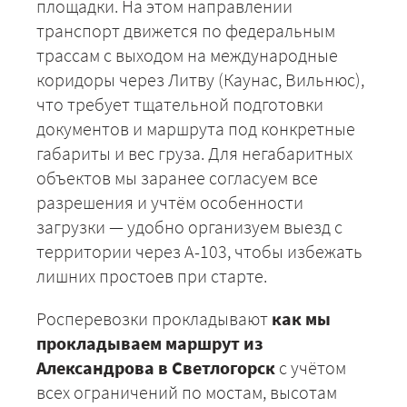
площадки. На этом направлении
транспорт движется по федеральным
трассам с выходом на международные
коридоры через Литву (Каунас, Вильнюс),
что требует тщательной подготовки
документов и маршрута под конкретные
габариты и вес груза. Для негабаритных
объектов мы заранее согласуем все
разрешения и учтём особенности
загрузки — удобно организуем выезд с
территории через А-103, чтобы избежать
лишних простоев при старте.
Росперевозки прокладывают
как мы
прокладываем маршрут из
Александрова в Светлогорск
с учётом
+7 (499) 520-05-23
всех ограничений по мостам, высотам