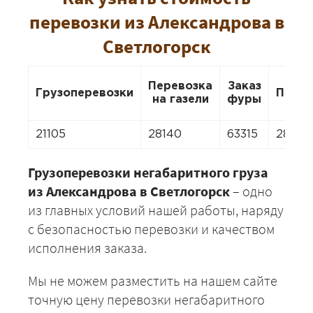
перевозки из Александрова в
Светлогорск
Перевозка
Заказ
Грузоперевозки
Перее
на газели
фуры
21105
28140
63315
28140
Грузоперевозки негабаритного груза
из Александрова в Светлогорск
– одно
из главных условий нашей работы, наряду
с безопасностью перевозки и качеством
исполнения заказа.
Мы не можем разместить на нашем сайте
точную цену перевозки негабаритного