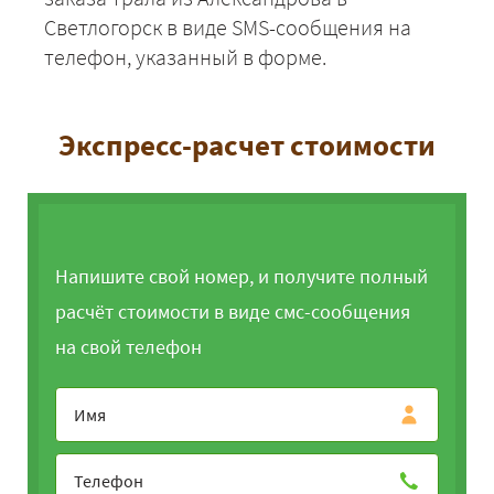
Светлогорск в виде SMS-сообщения на
телефон, указанный в форме.
Экспресс-расчет стоимости
Напишите свой номер, и получите полный
расчёт стоимости в виде смс-сообщения
на свой телефон