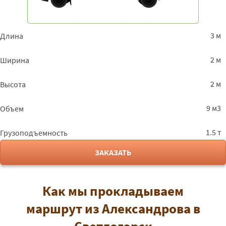
3 м
Длина
2 м
Ширина
2 м
Высота
9 м3
Объем
1.5 т
Грузоподъемность
ЗАКАЗАТЬ
Как мы прокладываем
маршрут из Александрова в