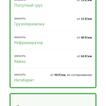
Попутный груз
от
15 ₽/км
ЗАКАЗАТЬ
Грузоперевозку
от
40 ₽/км
ЗАКАЗАТЬ
Рефрижератор
от
60 ₽/км
ЗАКАЗАТЬ
Камаз
от
90 ₽/км
, по согласованию
ЗАКАЗАТЬ
Негабарит