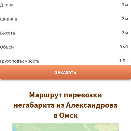
3 м
Длина
2 м
Ширина
2 м
Высота
9 м3
Объем
1.5 т
Грузоподъемность
ЗАКАЗАТЬ
Маршрут перевозки
негабарита из Александрова
в Омск