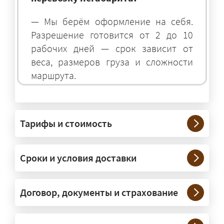
— Мы берём оформление на себя.
Разрешение готовится от 2 до 10
рабочих дней — срок зависит от
веса, размеров груза и сложности
маршрута.
На чём перевозят негабаритные
грузы?
Тарифы и стоимость
— На тралах и низкорамниках —
платформах, рассчитанных на
Сроки и условия доставки
крупногабаритную технику и
конструкции. Транспорт подбираем
под конкретные размеры и вес груза.
Договор, документы и страхование
Нужны ли машины прикрытия и