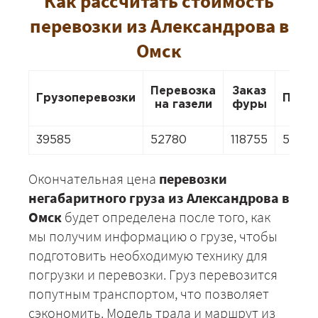
Как рассчитать стоимость
перевозки из Александрова в
Омск
Перевозка
Заказ
Грузоперевозки
Пере
на газели
фуры
39585
52780
118755
5278
Окончательная цена
перевозки
негабаритного груза из Александрова в
Омск
будет определена после того, как
мы получим информацию о грузе, чтобы
подготовить необходимую технику для
погрузки и перевозки. Груз перевозится
попутным транспортом, что позволяет
сэкономить. Модель трала и маршрут из