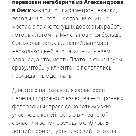
перевозки негабарита из Александрова
в Омск
зависит от параметров техники,
весовых и высотных ограничений на
мостах, а также текущих дорожных работ,
которых летом на М-7 становится больше.
Согласование разрешений занимает
несколько дней: этот этап учитываем
заранее, а стоимость Платона фиксируем
сразу, чтобы у клиента не появлялись
+7 (499) 520-05-23
неожиданные доплаты.
Для этого направления характерен
перепад дорожного качества — от ровных
федеральных трасс до коротких узких
участков с колейностью в Рязанской
области и зоне перехода в Сибирь. В
летний период туристический поток на