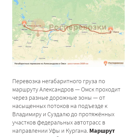
Перевозка негабаритного груза по
маршруту Александров — Омск проходит
через разные дорожные зоны — от
насыщенных потоков на подъезде к
Владимиру и Суздалю до протяжённых
участков федеральных автотрасс в
направлении Уфы и Кургана.
Маршрут