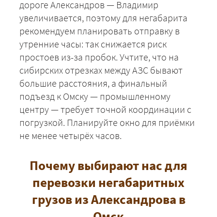
дороге Александров — Владимир
увеличивается, поэтому для негабарита
ЗАКАЗАТЬ
рекомендуем планировать отправку в
утренние часы: так снижается риск
простоев из-за пробок. Учтите, что на
сибирских отрезках между АЗС бывают
большие расстояния, а финальный
подъезд к Омску — промышленному
центру — требует точной координации с
погрузкой. Планируйте окно для приёмки
не менее четырёх часов.
Почему выбирают нас для
перевозки негабаритных
грузов из Александрова в
Омск