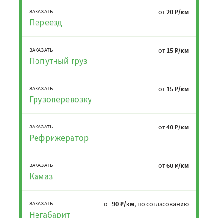
от
20 ₽/км
ЗАКАЗАТЬ
Переезд
от
15 ₽/км
ЗАКАЗАТЬ
Попутный груз
от
15 ₽/км
ЗАКАЗАТЬ
Грузоперевозку
от
40 ₽/км
ЗАКАЗАТЬ
Рефрижератор
от
60 ₽/км
ЗАКАЗАТЬ
Камаз
от
90 ₽/км
, по согласованию
ЗАКАЗАТЬ
Негабарит