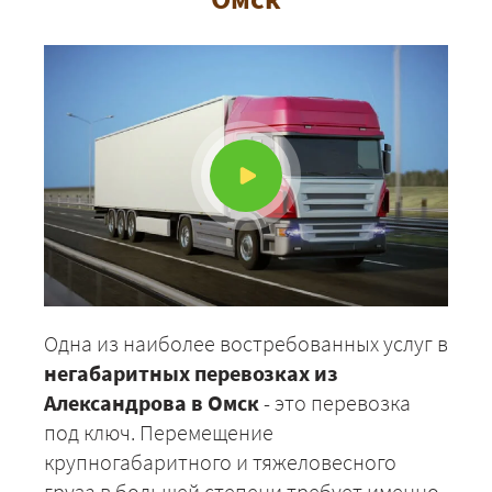
Одна из наиболее востребованных услуг в
негабаритных перевозках из
Александрова в Омск
- это перевозка
под ключ. Перемещение
крупногабаритного и тяжеловесного
груза в большей степени требует именно