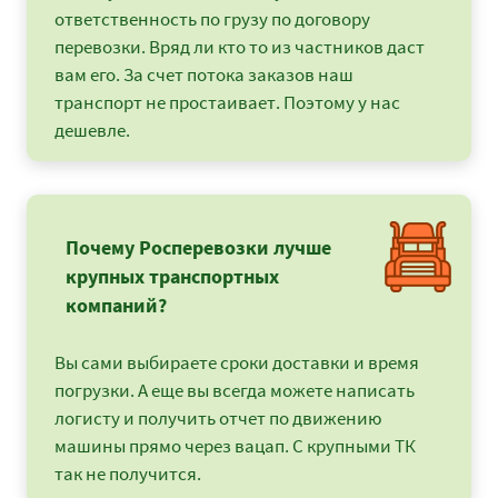
ответственность по грузу по договору
перевозки. Вряд ли кто то из частников даст
вам его. За счет потока заказов наш
транспорт не простаивает. Поэтому у нас
дешевле.
Почему Росперевозки лучше
крупных транспортных
компаний?
Вы сами выбираете сроки доставки и время
погрузки. А еще вы всегда можете написать
логисту и получить отчет по движению
машины прямо через вацап. С крупными ТК
так не получится.