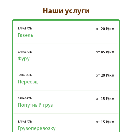
Наши услуги
от
20 ₽/км
ЗАКАЗАТЬ
Газель
от
45 ₽/км
ЗАКАЗАТЬ
Фуру
от
20 ₽/км
ЗАКАЗАТЬ
Переезд
от
15 ₽/км
ЗАКАЗАТЬ
Попутный груз
от
15 ₽/км
ЗАКАЗАТЬ
Грузоперевозку