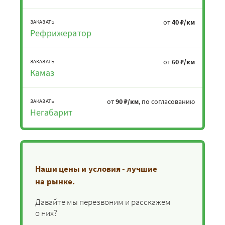
от
40 ₽/км
ЗАКАЗАТЬ
Рефрижератор
от
60 ₽/км
ЗАКАЗАТЬ
Камаз
от
90 ₽/км
, по согласованию
ЗАКАЗАТЬ
Негабарит
Наши цены и условия - лучшие
на рынке.
Давайте мы перезвоним и расскажем
о них?