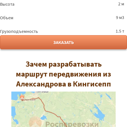
2 м
Высота
9 м3
Объем
1.5 т
Грузоподъемность
ЗАКАЗАТЬ
Зачем разрабатывать
маршрут передвижения из
Александрова в Кингисепп