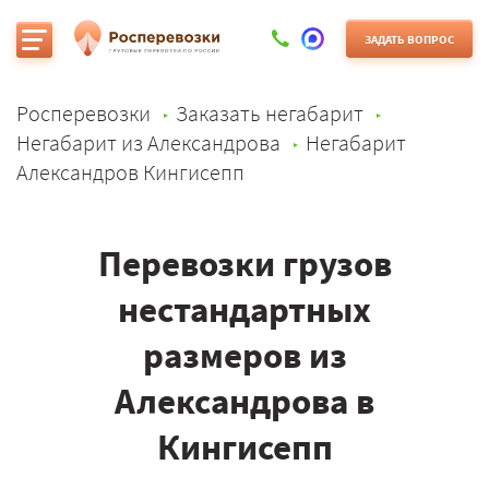
ЗАДАТЬ ВОПРОС
Росперевозки
Заказать негабарит
Негабарит из Александрова
Негабарит
Александров Кингисепп
Перевозки грузов
нестандартных
размеров из
Александрова в
Кингисепп