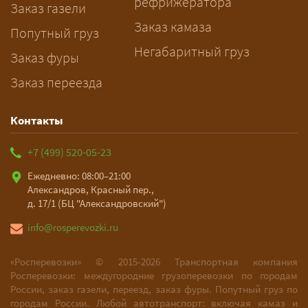
рефрижератора
подготовку документов.
Заказ газели
Заказ камаза
Попутный груз
Негабаритный груз
Заказ фуры
Заказ переезда
Контакты
+7 (499) 520-05-23
Ежедневно: 08:00–21:00
Александров, Красный пер.,
д. 17/1 (БЦ "Александровский")
info@rosperevozki.ru
«Росперевозки» ©
2015-2026
Транспортная компания
Росперевозки: междугородние грузоперевозки по городам
России, заказ газели, переезд, заказ фуры. Попутный груз по
городам России. Любой автотранспорт: включая камаз и