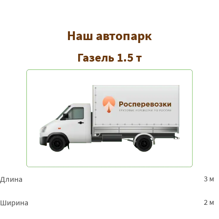
Наш автопарк
Газель 1.5 т
3 м
Длина
2 м
Ширина