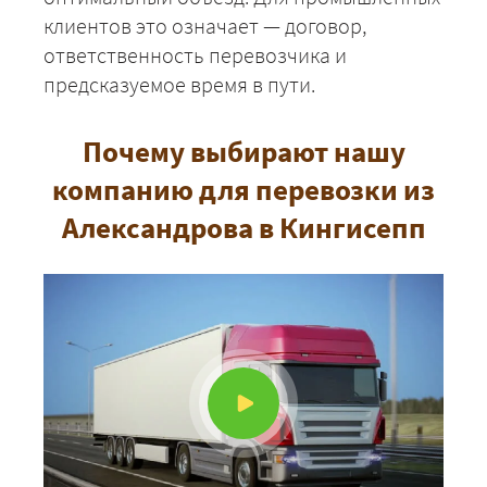
клиентов это означает — договор,
ответственность перевозчика и
предсказуемое время в пути.
Почему выбирают нашу
компанию для перевозки из
Александрова в Кингисепп