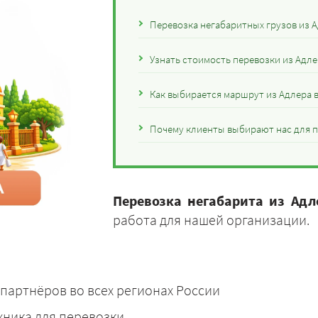
Перевозка негабаритных грузов из А
Узнать стоимость перевозки из Адле
Как выбирается маршрут из Адлера в
Почему клиенты выбирают нас для пе
Перевозка негабарита из Адл
работа для нашей организации.
партнёров во всех регионах России
хника для перевозки