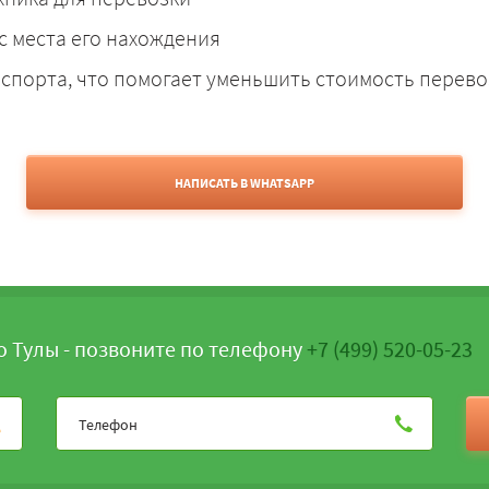
с места его нахождения
спорта, что помогает уменьшить стоимость перево
НАПИСАТЬ В WHATSAPP
о Тулы - позвоните по телефону
+7 (499) 520-05-23