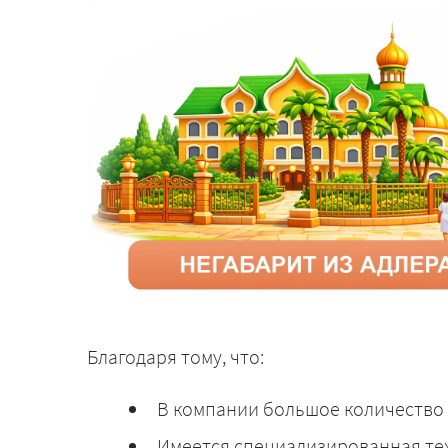
Благодаря тому, что:
В компании большое количество 
Имеется специализированная те