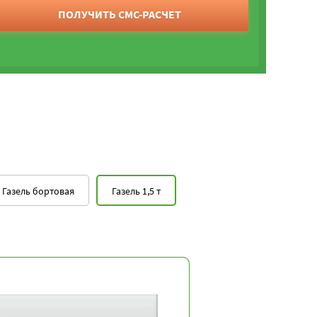
ПОЛУЧИТЬ СМС-РАСЧЕТ
Газель бортовая
Газель 1,5 т