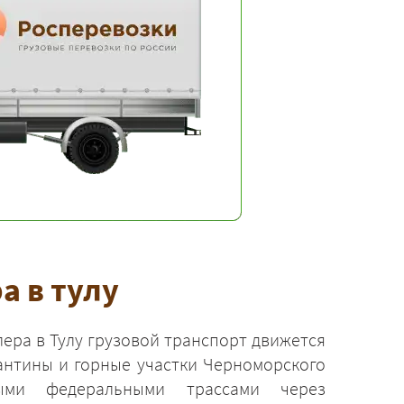
а в тулу
лера в Тулу грузовой транспорт движется
антины и горные участки Черноморского
ыми федеральными трассами через