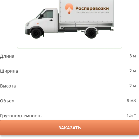
3 м
Длина
2 м
Ширина
2 м
Высота
9 м3
Объем
1.5 т
Грузоподъемность
ЗАКАЗАТЬ