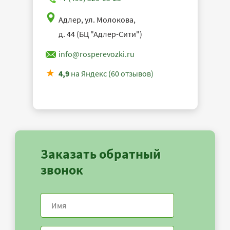
Адлер, ул. Молокова,
д. 44 (БЦ "Адлер-Сити")
info@rosperevozki.ru
4,9
на Яндекс (60 отзывов)
Заказать обратный
звонок