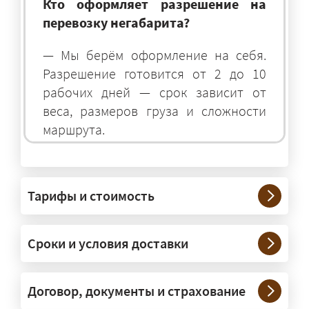
Кто оформляет разрешение на
перевозку негабарита?
— Мы берём оформление на себя.
Разрешение готовится от 2 до 10
рабочих дней — срок зависит от
веса, размеров груза и сложности
маршрута.
На чём перевозят негабаритные
грузы?
Тарифы и стоимость
— На тралах и низкорамниках —
платформах, рассчитанных на
Сроки и условия доставки
крупногабаритную технику и
конструкции. Транспорт подбираем
под конкретные размеры и вес груза.
Договор, документы и страхование