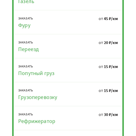
Газель
от
45 ₽/км
ЗАКАЗАТЬ
Фуру
от
20 ₽/км
ЗАКАЗАТЬ
Переезд
от
15 ₽/км
ЗАКАЗАТЬ
Попутный груз
от
15 ₽/км
ЗАКАЗАТЬ
Грузоперевозку
от
30 ₽/км
ЗАКАЗАТЬ
Рефрижератор