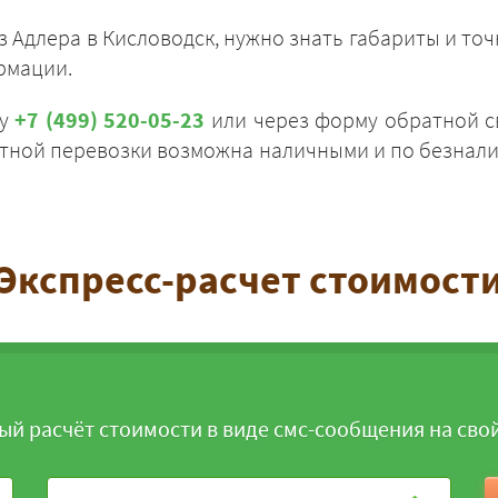
из Адлера в Кисловодск, нужно знать габариты и то
рмации.
ну
+7 (499) 520-05-23
или через форму обратной свя
итной перевозки возможна наличными и по безнали
ЗАКАЗАТЬ
Экспресс-расчет стоимост
ый расчёт стоимости в виде смс-сообщения на сво