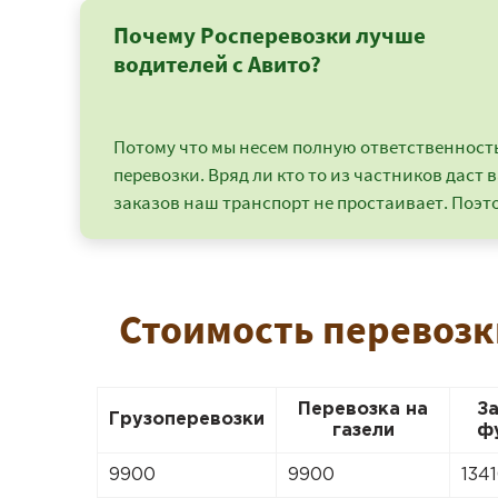
Почему Росперевозки лучше
водителей с Авито?
Потому что мы несем полную ответственность 
перевозки. Вряд ли кто то из частников даст в
заказов наш транспорт не простаивает. Поэто
Стоимость перевозк
Перевозка на
З
Грузоперевозки
газели
ф
9900
9900
134