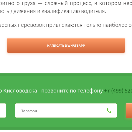
аритного груза — сложный процесс, в котором не
ость движения и квалификацию водителя.
весных перевозок привлекаются только наиболее 
НАПИСАТЬ В WHATSAPP
о Кисловодска - позвоните по телефону
+7 (499) 52