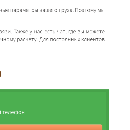
чные параметры вашего груза. Поэтому мы
зи. Также у нас есть чат, где вы можете
чному расчету. Для постоянных клиентов
и
й телефон