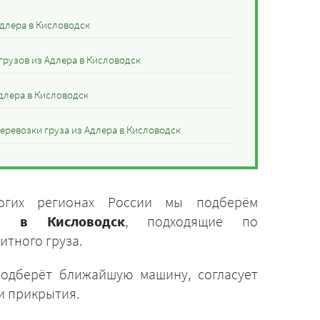
Адлера в Кисловодск
грузов из Адлера в Кисловодск
длера в Кисловодск
еревозки груза из Адлера в Кисловодск
огих регионах России мы подберём
а в Кисловодск
, подходящие по
итного груза.
подберёт ближайшую машину, согласует
и прикрытия.