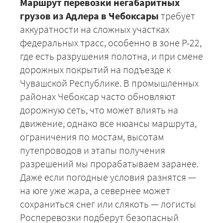
Маршрут перевозки негабаритных
грузов из Адлера в Чебоксары
требует
аккуратности на сложных участках
федеральных трасс, особенно в зоне Р-22,
где есть разрушения полотна, и при смене
дорожных покрытий на подъезде к
Чувашской Республике. В промышленных
+7 (499) 520-05-23
районах Чебоксар часто обновляют
дорожную сеть, что может влиять на
движение, однако все нюансы маршрута,
ограничения по мостам, высотам
путепроводов и этапы получения
разрешений мы прорабатываем заранее.
Даже если погодные условия разнятся —
на юге уже жара, а севернее может
сохраниться снег или слякоть — логисты
ЗАКАЗАТЬ
Росперевозки подберут безопасный