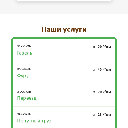
Наши услуги
от
20 ₽/км
ЗАКАЗАТЬ
Газель
от
45 ₽/км
ЗАКАЗАТЬ
Фуру
от
20 ₽/км
ЗАКАЗАТЬ
Переезд
от
15 ₽/км
ЗАКАЗАТЬ
Попутный груз