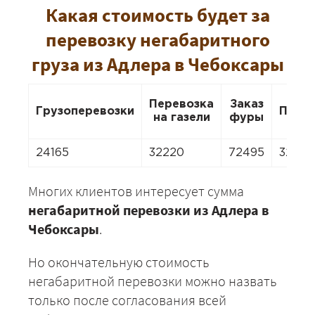
Какая стоимость будет за
перевозку негабаритного
груза из Адлера в Чебоксары
Перевозка
Заказ
Грузоперевозки
Пере
на газели
фуры
24165
32220
72495
32220
Многих клиентов интересует сумма
негабаритной перевозки из Адлера в
Чебоксары
.
Но окончательную стоимость
негабаритной перевозки можно назвать
только после согласования всей