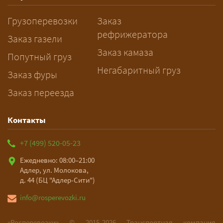
заблаговременно — логист
Грузоперевозки
Заказ
рассчитает маршрут и запустит
рефрижератора
подготовку документов.
Заказ газели
Заказ камаза
Попутный груз
Негабаритный груз
Заказ фуры
Заказ переезда
Контакты
+7 (499) 520-05-23
Ежедневно: 08:00–21:00
Адлер, ул. Молокова,
д. 44 (БЦ "Адлер-Сити")
info@rosperevozki.ru
«Росперевозки» ©
2015-2026
Транспортная компания