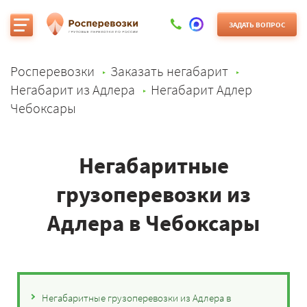
ЗАДАТЬ ВОПРОС
Росперевозки
Заказать негабарит
Негабарит из Адлера
Негабарит Адлер
Чебоксары
Негабаритные
грузоперевозки из
Адлера в Чебоксары
Негабаритные грузоперевозки из Адлера в