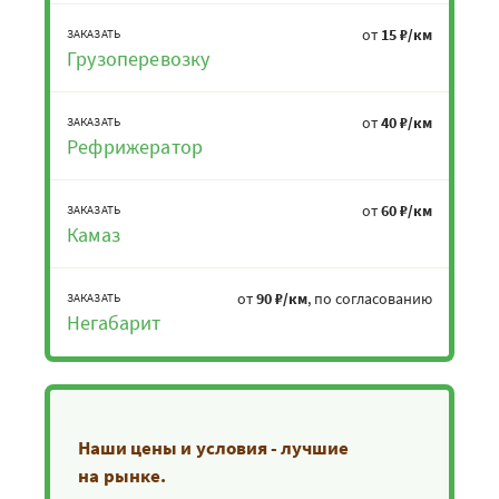
от
15 ₽/км
ЗАКАЗАТЬ
Грузоперевозку
от
40 ₽/км
ЗАКАЗАТЬ
Рефрижератор
от
60 ₽/км
ЗАКАЗАТЬ
Камаз
от
90 ₽/км
, по согласованию
ЗАКАЗАТЬ
Негабарит
Наши цены и условия - лучшие
на рынке.