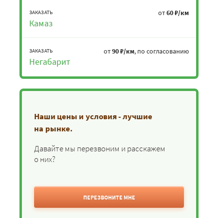
от
60 ₽/км
ЗАКАЗАТЬ
Камаз
от
90 ₽/км
, по согласованию
ЗАКАЗАТЬ
Негабарит
Наши цены и условия - лучшие
на рынке.
Давайте мы перезвоним и расскажем
о них?
ПЕРЕЗВОНИТЕ МНЕ