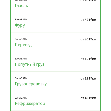
от
20 ₽/км
Газель
от
45 ₽/км
ЗАКАЗАТЬ
Фуру
от
20 ₽/км
ЗАКАЗАТЬ
Переезд
от
15 ₽/км
ЗАКАЗАТЬ
Попутный груз
от
15 ₽/км
ЗАКАЗАТЬ
Грузоперевозку
от
40 ₽/км
ЗАКАЗАТЬ
Рефрижератор