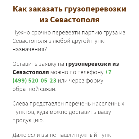
Севастополь -
47475
51273
6266
Как заказать грузоперевозки
Звенигород
из Севастополя
Нужно срочно перевезти партию груза из
Севастополя в любой другой пункт
ЗАКАЗАТЬ
назначения?
Оставить заявку на
грузоперевозки из
Севастополя
можно по телефону
+7
(499) 520-05-23
или через форму
обратной связи.
Слева представлен перечень населенных
пунктов, куда можно доставить вашу
продукцию.
Даже если вы не нашли нужный пункт