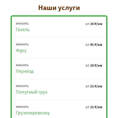
Наши услуги
от
20 ₽/км
ЗАКАЗАТЬ
Газель
от
45 ₽/км
ЗАКАЗАТЬ
Фуру
от
20 ₽/км
ЗАКАЗАТЬ
Переезд
от
15 ₽/км
ЗАКАЗАТЬ
Попутный груз
от
15 ₽/км
ЗАКАЗАТЬ
Грузоперевозку