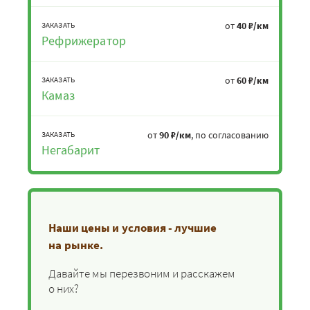
от
40 ₽/км
ЗАКАЗАТЬ
Рефрижератор
от
60 ₽/км
ЗАКАЗАТЬ
Камаз
от
90 ₽/км
, по согласованию
ЗАКАЗАТЬ
Негабарит
Наши цены и условия - лучшие
на рынке.
Давайте мы перезвоним и расскажем
о них?