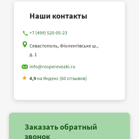
Наши контакты
+7 (499) 520-05-23
Севастополь, Фіолентівське ш.,
д. 1
info@rosperevozki.ru
4,9
на Яндекс (60 отзывов)
Заказать обратный
звонок