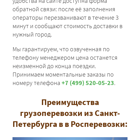
удобства на сайте доступна форма
обратной связи: после её заполнения
операторы перезванивают в течение 3
ЗАКАЗАТЬ
минут и сообщают стоимость доставки в
нужный город.
Мы гарантируем, что озвученная по
телефону менеджером цена останется
неизменной до конца поездки.
Принимаем моментальные заказы по
номеру телефона
+7 (499) 520-05-23
.
Преимущества
грузоперевозки из Санкт-
Петербурга в в Росперевозки: