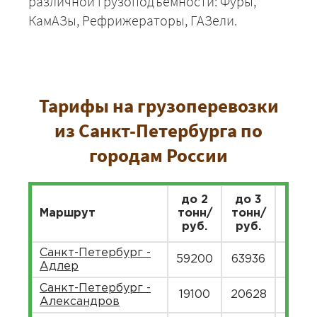
различной грузоподъемности: Фуры,
КамАЗы, Рефрижераторы, ГАЗели.
Тарифы на грузоперевозки
из Санкт-Петербурга по
городам России
до 2
до 3
до 5
Маршрут
тонн/
тонн/
тонн
руб.
руб.
руб.
Санкт-Петербург -
59200
63936
7814
Адлер
Санкт-Петербург -
19100
20628
2521
Александров