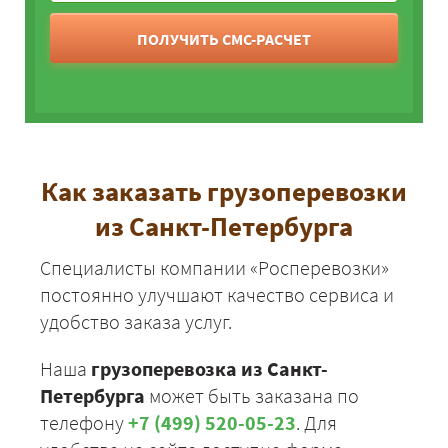
Санкт-Петербург -
ПОЛУЧИТЬ СМС-РАСЧЕТ
21975
23733
2900
Зарайск
Санкт-Петербург -
17625
19035
2326
Звенигород
Как заказать грузоперевозки
из Санкт-Петербурга
+7 (499) 520-05-23
Специалисты компании «Росперевозки»
постоянно улучшают качество сервиса и
удобство заказа услуг.
Наша
грузоперевозка из Санкт-
Петербурга
может быть заказана по
телефону
+7 (499) 520-05-23
. Для