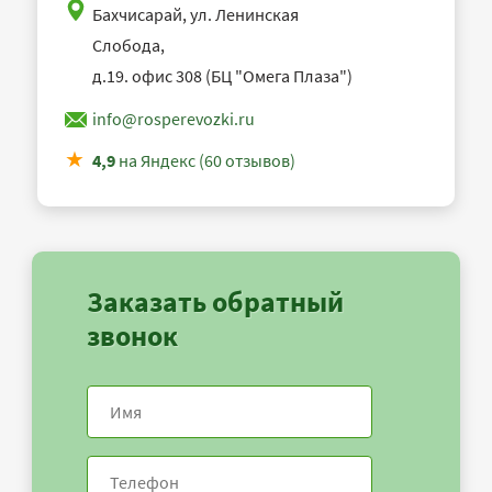
Бахчисарай, ул. Ленинская
Слобода,
д.19. офис 308 (БЦ "Омега Плаза")
info@rosperevozki.ru
4,9
на Яндекс (60 отзывов)
Заказать обратный
звонок