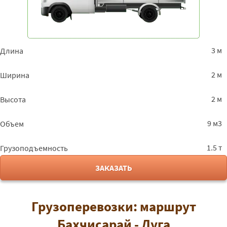
3 м
Длина
2 м
Ширина
2 м
Высота
9 м3
Объем
1.5 т
Грузоподъемность
ЗАКАЗАТЬ
Грузоперевозки: маршрут
Бахчисарай - Луга