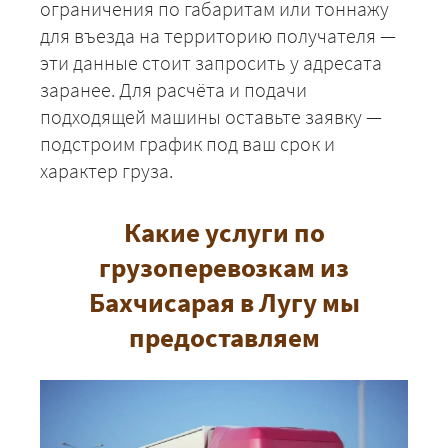
ограничения по габаритам или тоннажу
для въезда на территорию получателя —
эти данные стоит запросить у адресата
заранее. Для расчёта и подачи
подходящей машины оставьте заявку —
подстроим график под ваш срок и
характер груза.
Какие услуги по
+7 (499) 520-05-23
грузоперевозкам из
Бахчисарая в Лугу мы
предоставляем