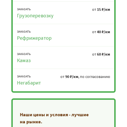
от
15 ₽/км
ЗАКАЗАТЬ
Грузоперевозку
от
40 ₽/км
ЗАКАЗАТЬ
Рефрижератор
от
60 ₽/км
ЗАКАЗАТЬ
Камаз
от
90 ₽/км
, по согласованию
ЗАКАЗАТЬ
Негабарит
Наши цены и условия - лучшие
на рынке.