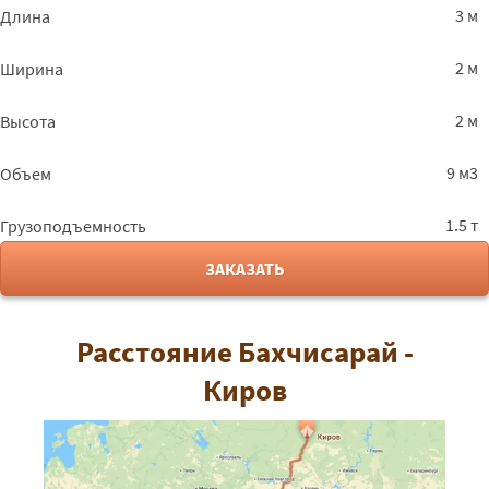
3 м
Длина
2 м
Ширина
2 м
Высота
9 м3
Объем
1.5 т
Грузоподъемность
ЗАКАЗАТЬ
Расстояние Бахчисарай -
Киров