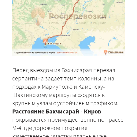
Перед выездом из Бахчисарая перевал
серпантина задаёт темп колонны, а на
подходах к Мариуполю и Каменску-
Шахтинскому маршруты сходятся к
крупным узлам с устойчивым трафиком.
Расстояние Бахчисарай - Киров
покрывается преимущественно по трассе
М-4, где дорожное покрытие
качественное, участки платные уже