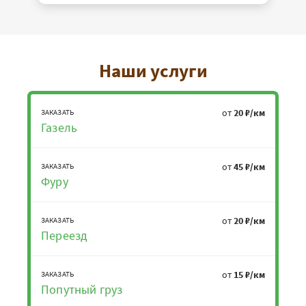
Наши услуги
от
20 ₽/км
ЗАКАЗАТЬ
Газель
от
45 ₽/км
ЗАКАЗАТЬ
Фуру
от
20 ₽/км
ЗАКАЗАТЬ
Переезд
от
15 ₽/км
ЗАКАЗАТЬ
Попутный груз