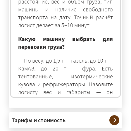
расстояние, вес и объём груза, тип
машины и наличие свободного
транспорта на дату. Точный расчёт
логист делает за 5–10 минут.
Какую машину выбрать для
перевозки груза?
— По весу: до 1,5 т — газель, до 10 т —
КамАЗ, до 20 т — фура. Есть
тентованные, изотермические
кузова и рефрижераторы. Назовите
логисту вес и габариты — он
подберёт оптимальный транспорт.
Грузы какого веса вы перевозите?
Тарифы и стоимость
— Штатно — от 100 кг до 20 тонн.