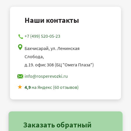
Наши контакты
+7 (499) 520-05-23
Бахчисарай, ул. Ленинская
Слобода,
д.19. офис 308 (БЦ "Омега Плаза")
info@rosperevozki.ru
4,9
на Яндекс (60 отзывов)
Заказать обратный