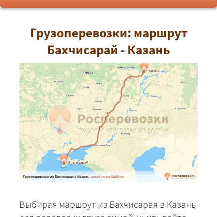
Грузоперевозки: маршрут
Бахчисарай - Казань
Выбирая маршрут из Бахчисарая в Казань