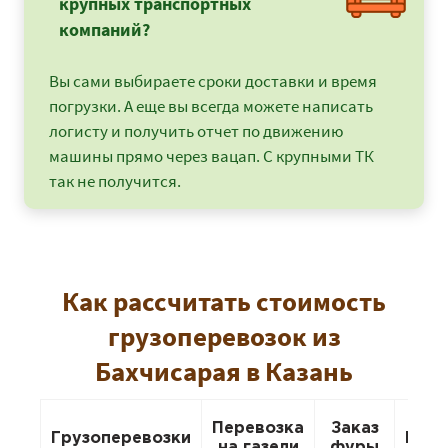
крупных транспортных
компаний?
Вы сами выбираете сроки доставки и время
погрузки. А еще вы всегда можете написать
логисту и получить отчет по движению
машины прямо через вацап. С крупными ТК
так не получится.
Как рассчитать стоимость
грузоперевозок из
Бахчисарая в Казань
Перевозка
Заказ
Грузоперевозки
Пере
на газели
фуры