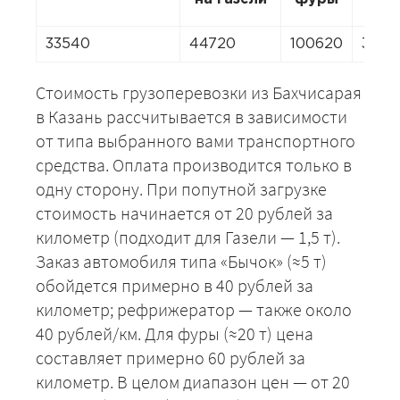
33540
44720
100620
3130
Стоимость грузоперевозки из Бахчисарая
в Казань рассчитывается в зависимости
от типа выбранного вами транспортного
средства. Оплата производится только в
одну сторону. При попутной загрузке
стоимость начинается от 20 рублей за
километр (подходит для Газели — 1,5 т).
Заказ автомобиля типа «Бычок» (≈5 т)
обойдется примерно в 40 рублей за
километр; рефрижератор — также около
40 рублей/км. Для фуры (≈20 т) цена
составляет примерно 60 рублей за
километр. В целом диапазон цен — от 20