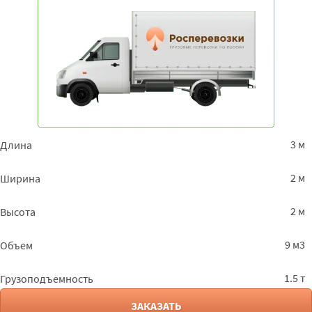
3 м
Длина
2 м
Ширина
2 м
Высота
9 м3
Объем
1.5 т
Грузоподъемность
ЗАКАЗАТЬ