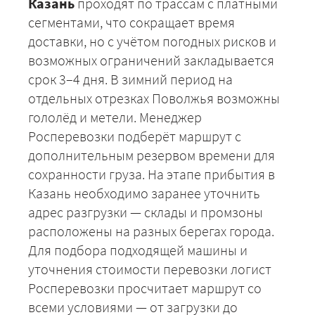
Казань
проходят по трассам с платными
сегментами, что сокращает время
доставки, но с учётом погодных рисков и
возможных ограничений закладывается
+7 (499) 520-05-23
срок 3–4 дня. В зимний период на
отдельных отрезках Поволжья возможны
гололёд и метели. Менеджер
Росперевозки подберёт маршрут с
дополнительным резервом времени для
сохранности груза. На этапе прибытия в
Казань необходимо заранее уточнить
адрес разгрузки — склады и промзоны
расположены на разных берегах города.
Для подбора подходящей машины и
ЗАКАЗАТЬ
уточнения стоимости перевозки логист
Росперевозки просчитает маршрут со
всеми условиями — от загрузки до