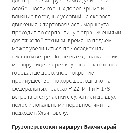
для перевозки груза зимой, учитывайте
особенности горных дорог Крыма и
влияние погодных условий на скорость
движения. Стартовая часть маршрута
проходит по серпантину с ограничениями
для тяжёлой техники: время на подъем
может увеличиться при осадках или
сильном ветре. После выезда на материк
маршрут идёт через крупные транзитные
города, где дорожное покрытие
преимущественно хорошее, однако на
федеральных трассах Р-22, М-4 и Р-178
встречаются участки с сужением до двух
полос и локальными неровностями на
подходе к Ульяновску.
Грузоперевозки: маршрут Бахчисарай -