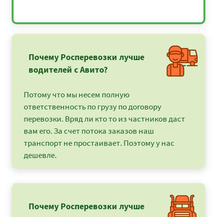
Почему Росперевозки лучше
водителей с Авито?
Потому что мы несем полную
ответственность по грузу по договору
перевозки. Вряд ли кто то из частников даст
вам его. За счет потока заказов наш
транспорт не простаивает. Поэтому у нас
дешевле.
Почему Росперевозки лучше