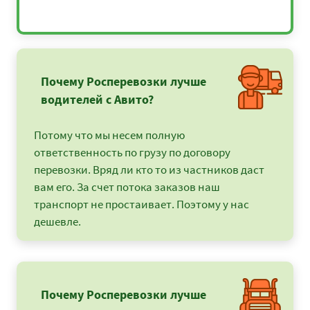
Почему Росперевозки лучше
водителей с Авито?
Потому что мы несем полную
ответственность по грузу по договору
перевозки. Вряд ли кто то из частников даст
вам его. За счет потока заказов наш
транспорт не простаивает. Поэтому у нас
дешевле.
Почему Росперевозки лучше