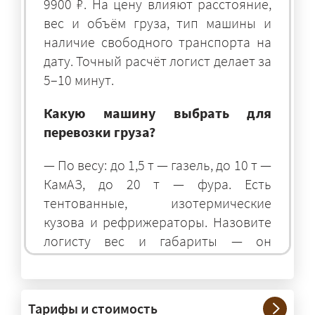
9900 ₽. На цену влияют расстояние,
вес и объём груза, тип машины и
наличие свободного транспорта на
дату. Точный расчёт логист делает за
5–10 минут.
Какую машину выбрать для
перевозки груза?
— По весу: до 1,5 т — газель, до 10 т —
КамАЗ, до 20 т — фура. Есть
тентованные, изотермические
кузова и рефрижераторы. Назовите
логисту вес и габариты — он
подберёт оптимальный транспорт.
Грузы какого веса вы перевозите?
Тарифы и стоимость