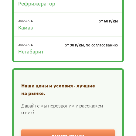
Рефрижератор
от
60 ₽/км
ЗАКАЗАТЬ
Камаз
от
90 ₽/км
, по согласованию
ЗАКАЗАТЬ
Негабарит
Наши цены и условия - лучшие
на рынке.
Давайте мы перезвоним и расскажем
о них?