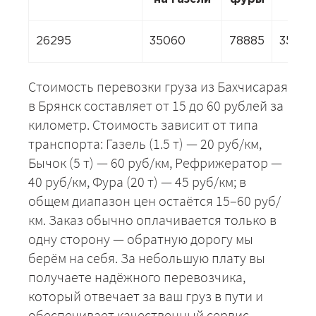
26295
35060
78885
35060
Стоимость перевозки груза из Бахчисарая
в Брянск составляет от 15 до 60 рублей за
километр. Стоимость зависит от типа
транспорта: Газель (1.5 т) — 20 руб/км,
Бычок (5 т) — 60 руб/км, Рефрижератор —
40 руб/км, Фура (20 т) — 45 руб/км; в
общем диапазон цен остаётся 15–60 руб/
км. Заказ обычно оплачивается только в
одну сторону — обратную дорогу мы
берём на себя. За небольшую плату вы
получаете надёжного перевозчика,
который отвечает за ваш груз в пути и
обеспечивает качественный сервис.