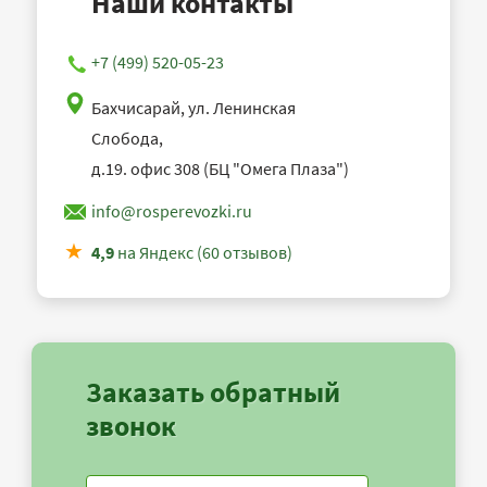
Наши контакты
+7 (499) 520-05-23
Бахчисарай, ул. Ленинская
Слобода,
д.19. офис 308 (БЦ "Омега Плаза")
info@rosperevozki.ru
4,9
на Яндекс (60 отзывов)
Заказать обратный
звонок