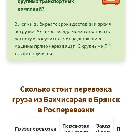
крупных транспортных
компаний?
Вы сами выбираете сроки доставки и время
погрузки. А еще вы всегда можете написать
логисту и получить отчет по движению
машины прямо через вацап. С крупными ТК
так не получится.
Сколько стоит перевозка
груза из Бахчисарая в Брянск
в Росперевозки
Перевозка
Заказ
Грузоперевозки
Пере
на газели
фуры