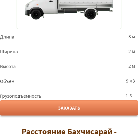
3 м
Длина
2 м
Ширина
2 м
Высота
9 м3
Объем
1.5 т
Грузоподъемность
ЗАКАЗАТЬ
Расстояние Бахчисарай -