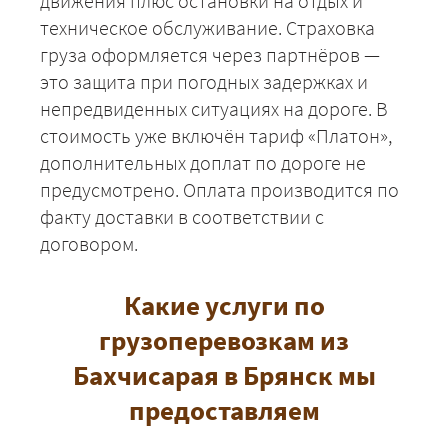
движения плюс остановки на отдых и
техническое обслуживание. Страховка
груза оформляется через партнёров —
это защита при погодных задержках и
непредвиденных ситуациях на дороге. В
стоимость уже включён тариф «Платон»,
дополнительных доплат по дороге не
предусмотрено. Оплата производится по
факту доставки в соответствии с
договором.
Какие услуги по
+7 (499) 520-05-23
грузоперевозкам из
Бахчисарая в Брянск мы
предоставляем