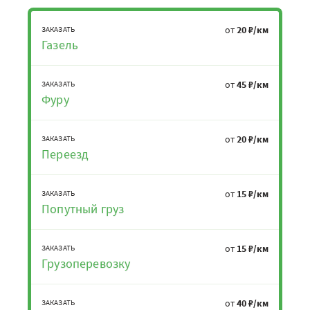
от
20 ₽/км
ЗАКАЗАТЬ
Газель
от
45 ₽/км
ЗАКАЗАТЬ
Фуру
от
20 ₽/км
ЗАКАЗАТЬ
Переезд
от
15 ₽/км
ЗАКАЗАТЬ
Попутный груз
от
15 ₽/км
ЗАКАЗАТЬ
Грузоперевозку
от
40 ₽/км
ЗАКАЗАТЬ