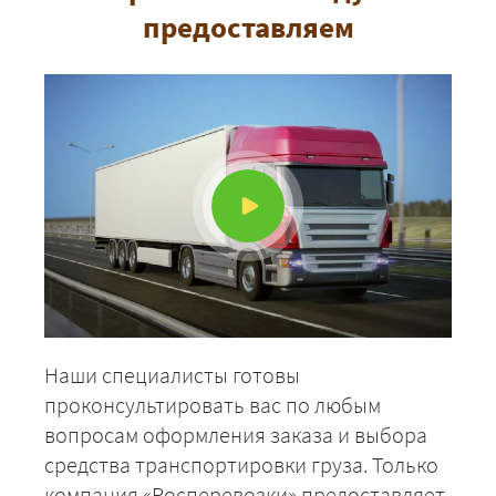
ЗАКАЗАТЬ
предоставляем
Наши специалисты готовы
проконсультировать вас по любым
вопросам оформления заказа и выбора
средства транспортировки груза. Только
компания «Росперевозки» предоставляет