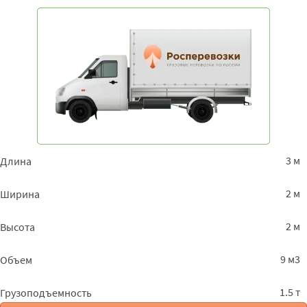
3 м
Длина
2 м
Ширина
2 м
Высота
9 м3
Объем
1.5 т
Грузоподъемность