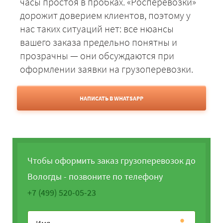
часы простоя в пробках. «Росперевозки»
дорожит доверием клиентов, поэтому у
нас таких ситуаций нет: все нюансы
вашего заказа предельно понятны и
прозрачны — они обсуждаются при
оформлении заявки на грузоперевозки.
НАПИСАТЬ В WHATSAPP
Чтобы оформить заказ грузоперевозок до
Вологды - позвоните по телефону
+7 (499) 520-05-23