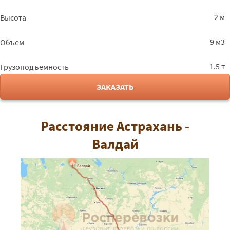
2 м
Высота
9 м3
Объем
1.5 т
Грузоподъемность
ЗАКАЗАТЬ
Расстояние Астрахань -
Валдай