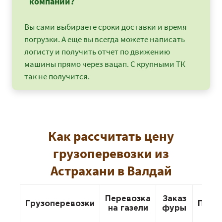
компаний?
Вы сами выбираете сроки доставки и время
погрузки. А еще вы всегда можете написать
логисту и получить отчет по движению
машины прямо через вацап. С крупными ТК
так не получится.
Как рассчитать цену
грузоперевозки из
Астрахани в Валдай
Перевозка
Заказ
Грузоперевозки
Пере
на газели
фуры