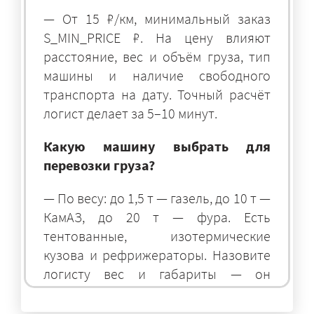
— От 15 ₽/км, минимальный заказ
S_MIN_PRICE ₽. На цену влияют
расстояние, вес и объём груза, тип
машины и наличие свободного
транспорта на дату. Точный расчёт
логист делает за 5–10 минут.
Какую машину выбрать для
перевозки груза?
— По весу: до 1,5 т — газель, до 10 т —
КамАЗ, до 20 т — фура. Есть
тентованные, изотермические
кузова и рефрижераторы. Назовите
логисту вес и габариты — он
подберёт оптимальный транспорт.