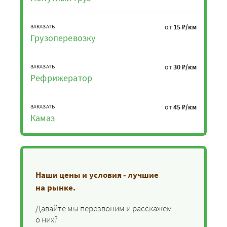
от
15 ₽/км
ЗАКАЗАТЬ
Грузоперевозку
от
30 ₽/км
ЗАКАЗАТЬ
Рефрижератор
от
45 ₽/км
ЗАКАЗАТЬ
Камаз
Наши цены и условия - лучшие
на рынке.
Давайте мы перезвоним и расскажем
о них?