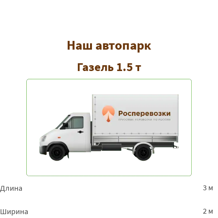
Наш автопарк
Газель 1.5 т
3 м
Длина
2 м
Ширина