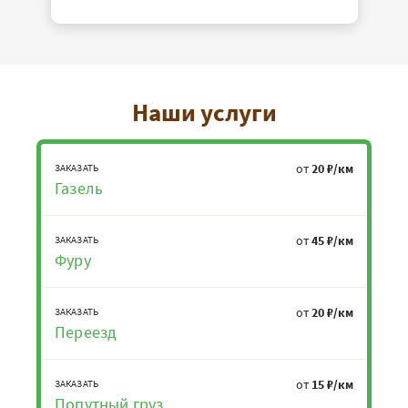
Наши услуги
от
20 ₽/км
ЗАКАЗАТЬ
Газель
от
45 ₽/км
ЗАКАЗАТЬ
Фуру
от
20 ₽/км
ЗАКАЗАТЬ
Переезд
от
15 ₽/км
ЗАКАЗАТЬ
Попутный груз