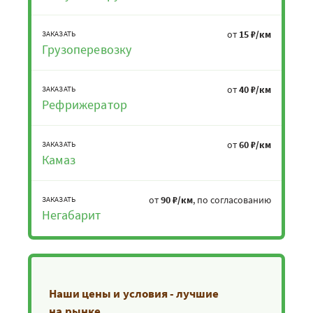
от
15 ₽/км
ЗАКАЗАТЬ
Грузоперевозку
от
40 ₽/км
ЗАКАЗАТЬ
Рефрижератор
от
60 ₽/км
ЗАКАЗАТЬ
Камаз
от
90 ₽/км
, по согласованию
ЗАКАЗАТЬ
Негабарит
Наши цены и условия - лучшие
на рынке.