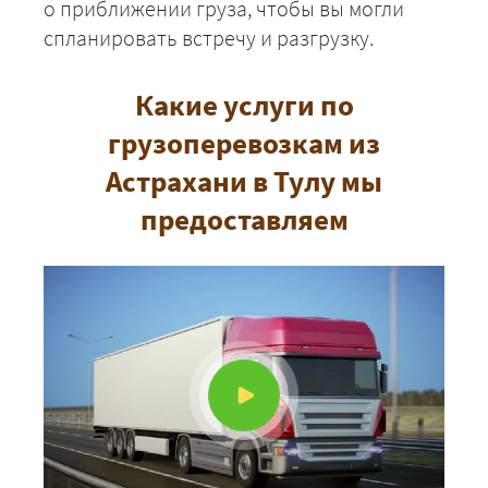
о приближении груза, чтобы вы могли
спланировать встречу и разгрузку.
Какие услуги по
грузоперевозкам из
Астрахани в Тулу мы
+7 (499) 520-05-23
предоставляем
ЗАКАЗАТЬ