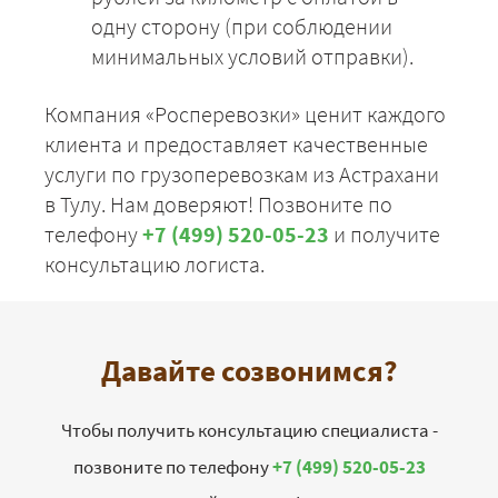
одну сторону (при соблюдении
минимальных условий отправки).
Компания «Росперевозки» ценит каждого
клиента и предоставляет качественные
услуги по грузоперевозкам из Астрахани
в Тулу. Нам доверяют! Позвоните по
телефону
+7 (499) 520-05-23
и получите
консультацию логиста.
Давайте созвонимся?
Чтобы получить консультацию специалиста -
позвоните по телефону
+7 (499) 520-05-23