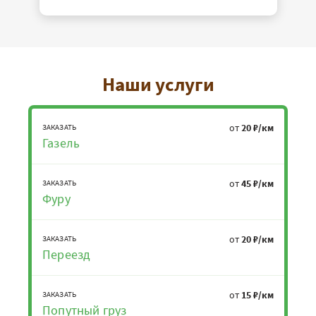
Наши услуги
от
20 ₽/км
ЗАКАЗАТЬ
Газель
от
45 ₽/км
ЗАКАЗАТЬ
Фуру
от
20 ₽/км
ЗАКАЗАТЬ
Переезд
от
15 ₽/км
ЗАКАЗАТЬ
Попутный груз