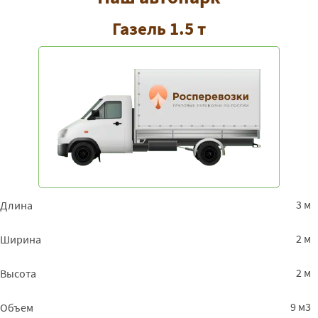
Газель 1.5 т
3 м
Длина
2 м
Ширина
2 м
Высота
9 м3
Объем