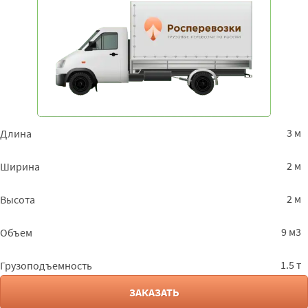
3 м
Длина
2 м
Ширина
2 м
Высота
9 м3
Объем
1.5 т
Грузоподъемность
ЗАКАЗАТЬ