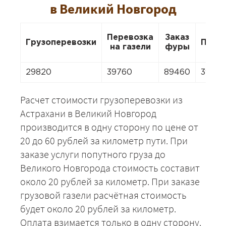
в Великий Новгород
Перевозка
Заказ
Грузоперевозки
Пере
на газели
фуры
29820
39760
89460
39760
Расчет стоимости грузоперевозки из
Астрахани в Великий Новгород
производится в одну сторону по цене от
20 до 60 рублей за километр пути. При
заказе услуги попутного груза до
Великого Новгорода стоимость составит
около 20 рублей за километр. При заказе
грузовой газели расчётная стоимость
будет около 20 рублей за километр.
Оплата взимается только в одну сторону.