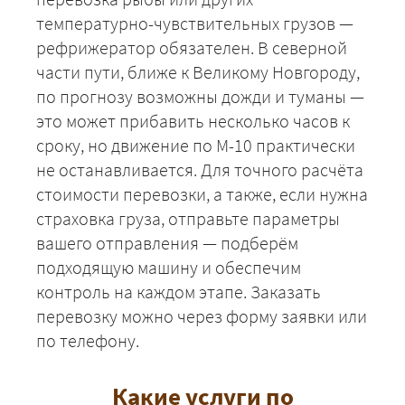
температурно-чувствительных грузов —
рефрижератор обязателен. В северной
части пути, ближе к Великому Новгороду,
по прогнозу возможны дожди и туманы —
это может прибавить несколько часов к
сроку, но движение по М-10 практически
не останавливается. Для точного расчёта
стоимости перевозки, а также, если нужна
страховка груза, отправьте параметры
вашего отправления — подберём
подходящую машину и обеспечим
контроль на каждом этапе. Заказать
перевозку можно через форму заявки или
по телефону.
Какие услуги по