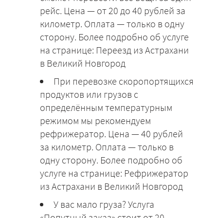
рейс. Цена — от 20 до 40 рублей за
километр. Оплата — только в одну
сторону. Более подробно об услуге
на странице: Переезд из Астрахани
в Великий Новгород
При перевозке скоропортящихся
продуктов или грузов с
определённым температурным
режимом мы рекомендуем
рефрижератор. Цена — 40 рублей
за километр. Оплата — только в
одну сторону. Более подробно об
услуге на странице: Рефрижератор
из Астрахани в Великий Новгород
У вас мало груза? Услуга
«Попутный заказ» стоит от 20