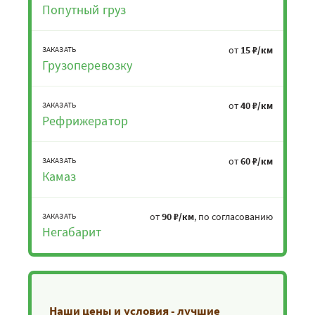
Попутный груз
от
15 ₽/км
ЗАКАЗАТЬ
Грузоперевозку
от
40 ₽/км
ЗАКАЗАТЬ
Рефрижератор
от
60 ₽/км
ЗАКАЗАТЬ
Камаз
от
90 ₽/км
, по согласованию
ЗАКАЗАТЬ
Негабарит
Наши цены и условия - лучшие