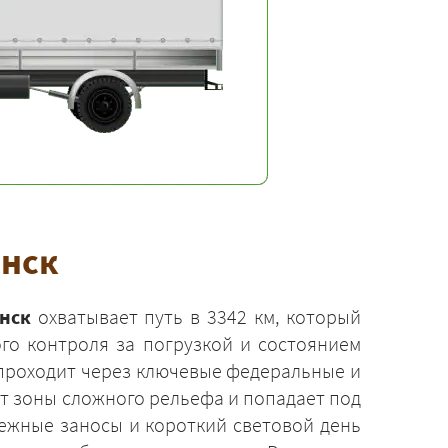
анск
нск
охватывает путь в 3342 км, который
го контроля за погрузкой и состоянием
 проходит через ключевые федеральные и
т зоны сложного рельефа и попадает под
ежные заносы и короткий световой день