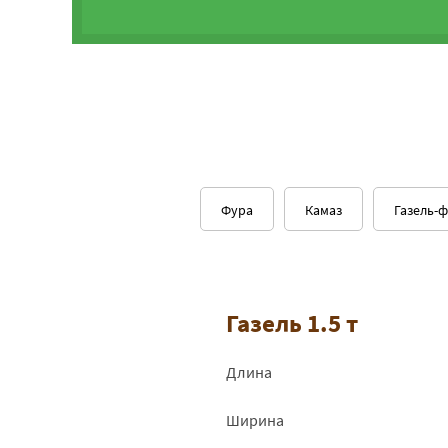
Фура
Камаз
Газель-
Газель 1.5 т
Длина
Ширина