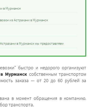
ни в Мурманск
возок из Астрахани в Мурманск
з Астрахани в Мурманск мы предоставляем
евозки" быстро и недорого организуют
 в Мурманск
собственным транспортом
имость заказа — от 20 до 60 рублей за
ована в момент обращения в компанию.
бор транспорта.