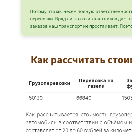
Потому что мы несем полную ответственность 
перевозки. Вряд ли кто то из частников даст в
заказов наш транспорт не простаивает. Поэто
Как рассчитать стои
Перевозка на
З
Грузоперевозки
газели
ф
50130
66840
150
Как рассчитывается стоимость грузопе
автомобиль в соответствии с объёмом и
составляет от 20 до 60 рублей за километ