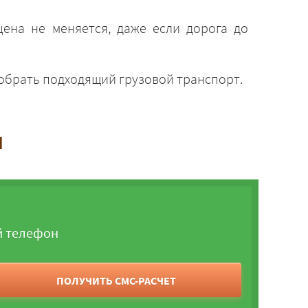
ена не меняется, даже если дорога до
добрать подходящий грузовой транспорт.
и
й телефон
ПОЛУЧИТЬ СМС-РАСЧЕТ