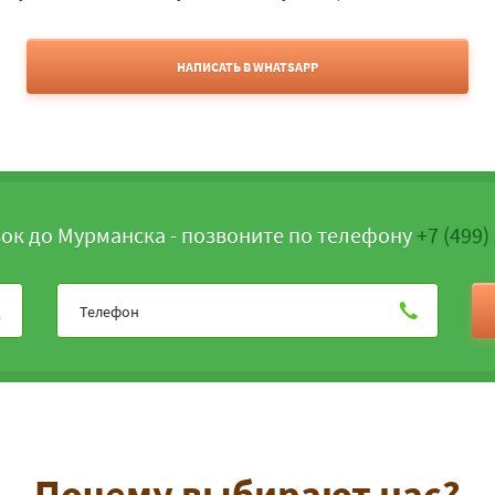
НАПИСАТЬ В WHATSAPP
ок до Мурманска - позвоните по телефону
+7 (499)
Почему выбирают нас?