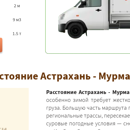
2 м
9 м3
1.5 т
стояние Астрахань - Мурм
Расстояние Астрахань - Мурма
особенно зимой требует жестко
груза. Большую часть маршрута
региональные трассы, пересекае
суровые погодные условия — сн