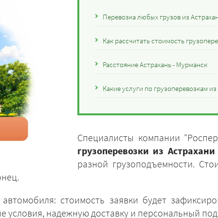
Перевозка любых грузов из Астраха
Как рассчитать стоимость грузопере
Расстояние Астрахань - Мурманск
Какие услуги по грузоперевозкам и
Специалисты компании "Роспер
грузоперевозки из Астрахани
разной грузоподъемности. Сто
онец.
 автомобиля: стоимость заявки будет зафиксир
ые условия, надежную доставку и персональный под