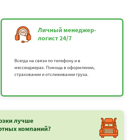
Личный менеджер-
логист 24/7
Всегда на связи по телефону и в
мессенджерах. Помощь в оформлении,
страховании и отслеживании груза.
озки лучше
ртных компаний?