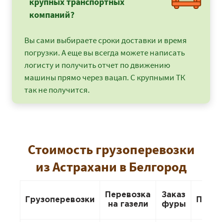
крупных транспортных
компаний?
Вы сами выбираете сроки доставки и время
погрузки. А еще вы всегда можете написать
логисту и получить отчет по движению
машины прямо через вацап. С крупными ТК
так не получится.
Стоимость грузоперевозки
из Астрахани в Белгород
Перевозка
Заказ
Грузоперевозки
Пере
на газели
фуры