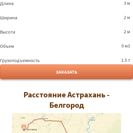
3 м
Длина
2 м
Ширина
2 м
Высота
9 м3
Объем
1.5 т
Грузоподъемность
ЗАКАЗАТЬ
Расстояние Астрахань -
Белгород