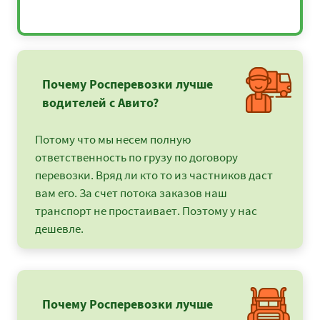
Почему Росперевозки лучше
водителей с Авито?
Потому что мы несем полную
ответственность по грузу по договору
перевозки. Вряд ли кто то из частников даст
вам его. За счет потока заказов наш
транспорт не простаивает. Поэтому у нас
дешевле.
Почему Росперевозки лучше