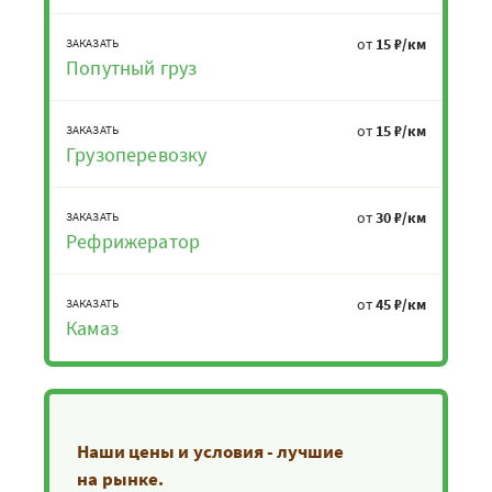
от
15 ₽/км
ЗАКАЗАТЬ
Попутный груз
от
15 ₽/км
ЗАКАЗАТЬ
Грузоперевозку
от
30 ₽/км
ЗАКАЗАТЬ
Рефрижератор
от
45 ₽/км
ЗАКАЗАТЬ
Камаз
Наши цены и условия - лучшие
на рынке.