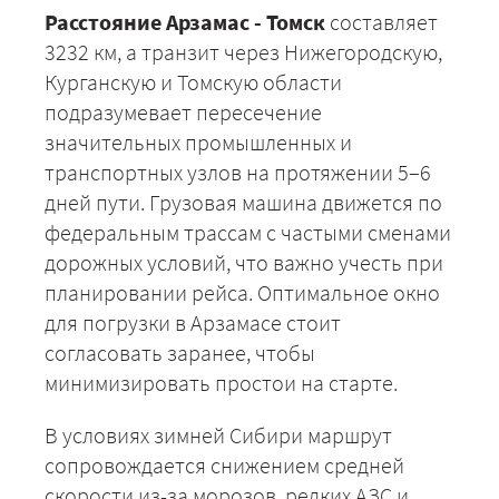
Расстояние Арзамас - Томск
составляет
3232 км, а транзит через Нижегородскую,
Курганскую и Томскую области
подразумевает пересечение
значительных промышленных и
транспортных узлов на протяжении 5–6
дней пути. Грузовая машина движется по
федеральным трассам с частыми сменами
дорожных условий, что важно учесть при
планировании рейса. Оптимальное окно
для погрузки в Арзамасе стоит
согласовать заранее, чтобы
минимизировать простои на старте.
В условиях зимней Сибири маршрут
сопровождается снижением средней
скорости из-за морозов, редких АЗС и