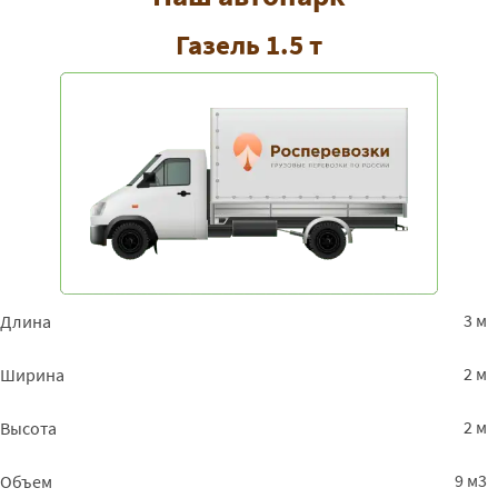
Газель 1.5 т
3 м
Длина
2 м
Ширина
2 м
Высота
9 м3
Объем