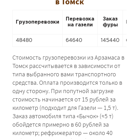
в Томск
Перевозка
Заказ
Грузоперевозки
Пере
на газели
фуры
48480
64640
145440
646
Стоимость грузоперевозки из Арзамаса в
Томск рассчитывается в зависимости от
типа выбранного вами транспортного
средства. Оплата производится только в
одну сторону. При попутной загрузке
стоимость начинается от 15 рублей за
километр (подходит для Газели — 1,5 т).
Заказ автомобиля типа «Бычок» (≈5 т)
обойдется примерно в 60 рублей за
километр; рефрижератор — около 40