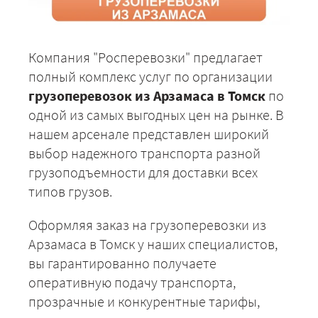
Компания "Росперевозки" предлагает
полный комплекс услуг по организации
грузоперевозок из Арзамаса в Томск
по
одной из самых выгодных цен на рынке. В
нашем арсенале представлен широкий
выбор надежного транспорта разной
грузоподъемности для доставки всех
типов грузов.
Оформляя заказ на грузоперевозки из
Арзамаса в Томск у наших специалистов,
вы гарантированно получаете
оперативную подачу транспорта,
прозрачные и конкурентные тарифы,