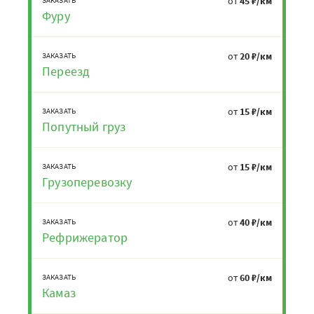
от
45 ₽/км
Фуру
от
20 ₽/км
ЗАКАЗАТЬ
Переезд
от
15 ₽/км
ЗАКАЗАТЬ
Попутный груз
от
15 ₽/км
ЗАКАЗАТЬ
Грузоперевозку
от
40 ₽/км
ЗАКАЗАТЬ
Рефрижератор
от
60 ₽/км
ЗАКАЗАТЬ
Камаз