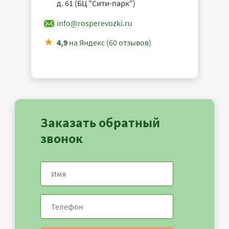
д. 61 (БЦ "Сити-парк")
info@rosperevozki.ru
4,9
на Яндекс (60 отзывов)
Заказать обратный
звонок