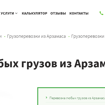
УСЛУГИ
КАЛЬКУЛЯТОР
ОТЗЫВЫ
КОНТАКТЫ
и
Грузоперевозки из Арзамаса
Грузоперевозки
ых грузов из Арза
Перевозка любых грузов из Арзамас