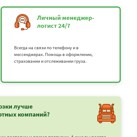
Личный менеджер-
логист 24/7
Всегда на связи по телефону и в
мессенджерах. Помощь в оформлении,
страховании и отслеживании груза.
озки лучше
ртных компаний?