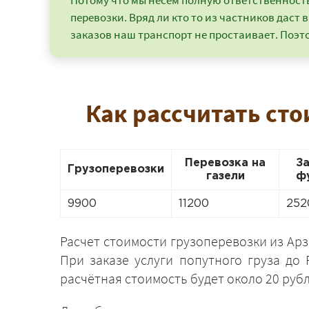
Потому что мы несем полную ответственность 
перевозки. Вряд ли кто то из частников даст в
заказов наш транспорт не простаивает. Поэто
Как рассчитать сто
Перевозка на
З
Грузоперевозки
газели
ф
9900
11200
252
Расчет стоимости грузоперевозки из Арз
При заказе услуги попутного груза до 
расчётная стоимость будет около 20 рубл