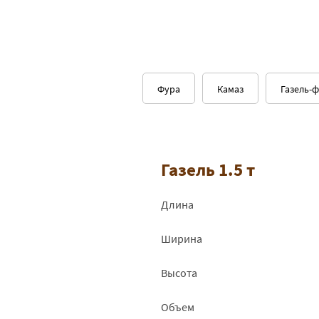
Фура
Камаз
Газель-
Газель 1.5 т
Длина
Ширина
Высота
Объем