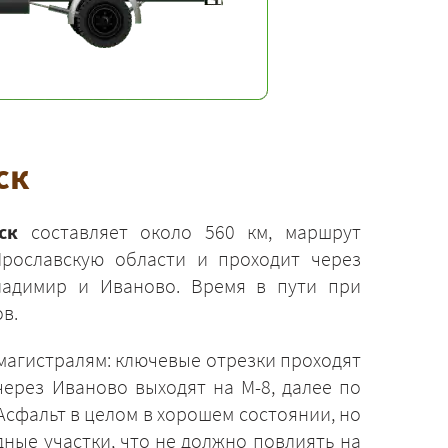
ск
ск
составляет около 560 км, маршрут
рославскую области и проходит через
ладимир и Иваново. Время в пути при
в.
магистралям: ключевые отрезки проходят
через Иваново выходят на М-8, далее по
Асфальт в целом в хорошем состоянии, но
ные участки, что не должно повлиять на