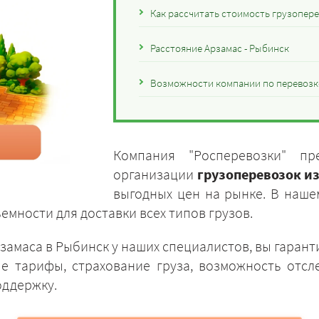
Как рассчитать стоимость грузопере
Расстояние Арзамас - Рыбинск
Возможности компании по перевозке
Компания "Росперевозки" пр
организации
грузоперевозок и
выгодных цен на рынке. В наш
мности для доставки всех типов грузов.
рзамаса в Рыбинск у наших специалистов, вы гаран
е тарифы, страхование груза, возможность отс
оддержку.