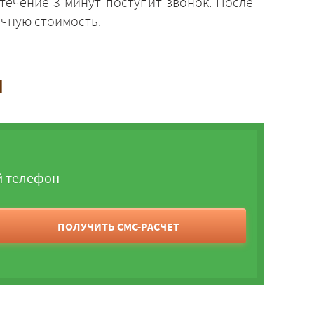
в течение 3 минут поступит звонок. После
чную стоимость.
и
й телефон
ПОЛУЧИТЬ СМС-РАСЧЕТ