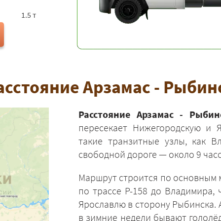
1.5 т
асстояние Арзамас - Рыбин
Расстояние Арзамас - Рыбин
пересекает Нижегородскую и Я
такие транзитные узлы, как В
свободной дороге — около 9 часо
Маршрут строится по основным 
по трассе Р-158 до Владимира, 
Ярославлю в сторону Рыбинска. 
в зимние недели бывают гололёд