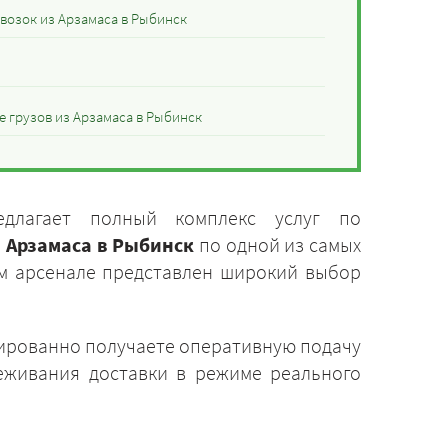
возок из Арзамаса в Рыбинск
 грузов из Арзамаса в Рыбинск
едлагает полный комплекс услуг по
з Арзамаса в Рыбинск
по одной из самых
ем арсенале представлен широкий выбор
тированно получаете оперативную подачу
леживания доставки в режиме реального