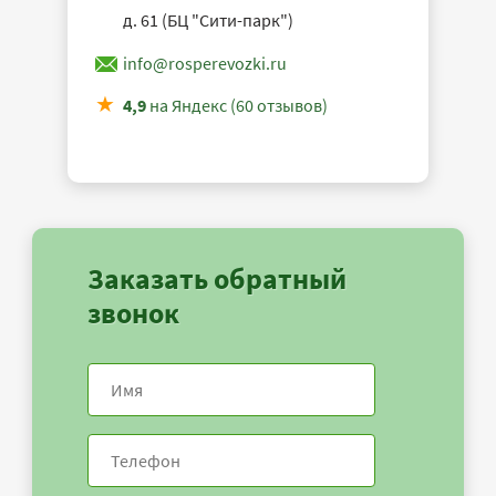
д. 61 (БЦ "Сити-парк")
info@rosperevozki.ru
4,9
на Яндекс (60 отзывов)
Заказать обратный
звонок