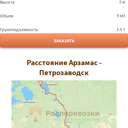
2 м
Высота
9 м3
Объем
1.5 т
Грузоподъемность
ЗАКАЗАТЬ
Расстояние Арзамас -
Петрозаводск