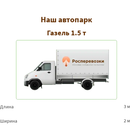
Наш автопарк
Газель 1.5 т
3 м
Длина
2 м
Ширина