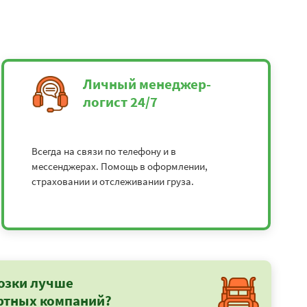
Личный менеджер-
логист 24/7
Всегда на связи по телефону и в
мессенджерах. Помощь в оформлении,
страховании и отслеживании груза.
озки лучше
ртных компаний?