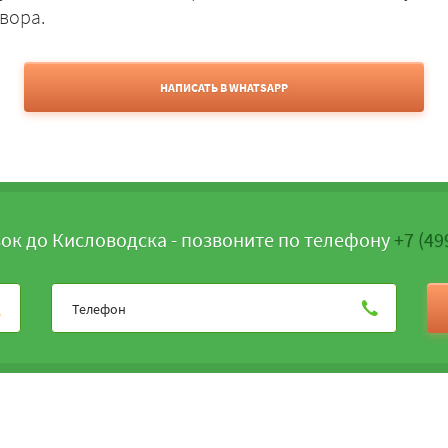
вора.
НАПИСАТЬ В WHATSAPP
ок до Кисловодска - позвоните по телефону
+7 (49