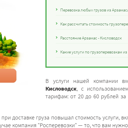
Перевозка любых грузов из Арзамас
Как рассчитать стоимость грузопере
Расстояние Арзамас - Кисловодск
Какие услуги по грузоперевозкам и
В услуги нашей компании в
Кисловодск
, с использование
тарифам: от 20 до 60 рублей за
к при доставке груза повышал стоимость услуги, в
лучае компания "Росперевозки" — то, что вам нужно