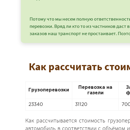
Потому что мы несем полную ответственность 
перевозки. Вряд ли кто то из частников даст в
заказов наш транспорт не простаивает. Поэто
Как рассчитать стои
Перевозка на
З
Грузоперевозки
газели
ф
23340
31120
70
Как рассчитывается стоимость грузопе
автомобиль в соответствии с объёмом и