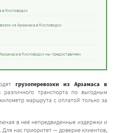
а в Кисловодск
возок из Арзамаса в Кисловодск
з Арзамаса в Кисловодск мы предоставляем
ходят
грузоперевозки из Арзамаса в
м различного транспорта по выгодным
 километр маршрута с оплатой только за
ключая в неё непредвиденные издержки и
. Для нас приоритет — доверие клиентов,