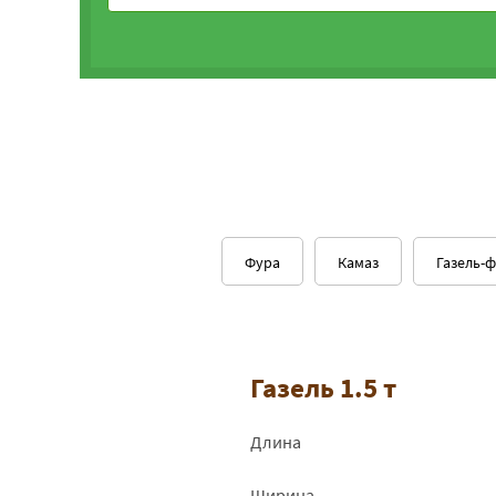
Фура
Камаз
Газель-
Газель 1.5 т
Длина
Ширина