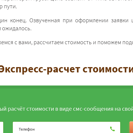
р пути.
дин конец. Озвученная при оформлении заявки ц
м ожидалось.
жемся с вами, рассчитаем стоимость и поможем по
ЗАКАЗАТЬ
Экспресс-расчет стоимост
ый расчёт стоимости в виде смс-сообщения на сво