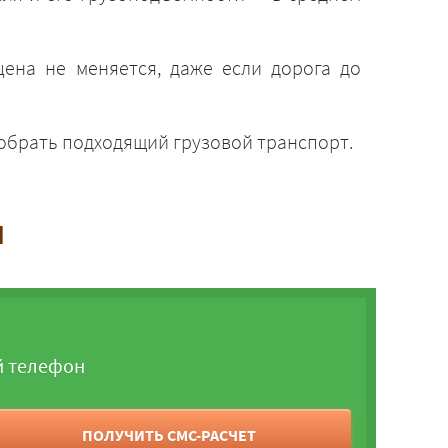
ена не меняется, даже если дорога до
добрать подходящий грузовой транспорт.
и
й телефон
ПОЛУЧИТЬ СМС-РАСЧЕТ