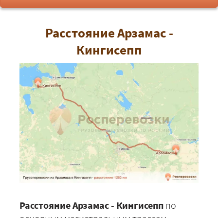
Расстояние Арзамас -
Кингисепп
Расстояние Арзамас - Кингисепп
по