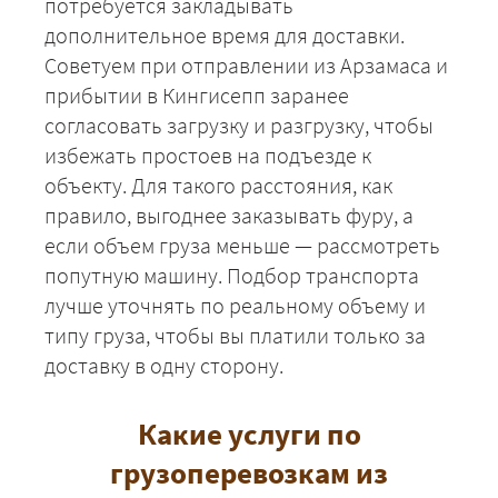
потребуется закладывать
дополнительное время для доставки.
Советуем при отправлении из Арзамаса и
прибытии в Кингисепп заранее
согласовать загрузку и разгрузку, чтобы
+7 (499) 520-05-23
избежать простоев на подъезде к
объекту. Для такого расстояния, как
правило, выгоднее заказывать фуру, а
если объем груза меньше — рассмотреть
попутную машину. Подбор транспорта
лучше уточнять по реальному объему и
типу груза, чтобы вы платили только за
доставку в одну сторону.
Какие услуги по
ЗАКАЗАТЬ
грузоперевозкам из