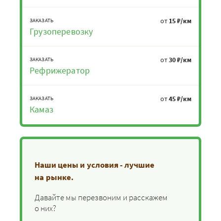
от
15 ₽/км
ЗАКАЗАТЬ
Грузоперевозку
от
30 ₽/км
ЗАКАЗАТЬ
Рефрижератор
от
45 ₽/км
ЗАКАЗАТЬ
Камаз
Наши цены и условия - лучшие
на рынке.
Давайте мы перезвоним и расскажем
о них?