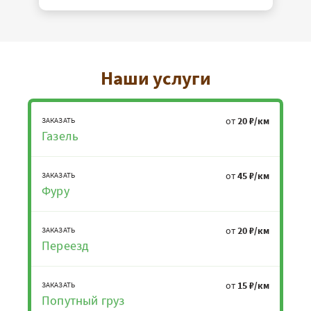
Наши услуги
от
20 ₽/км
ЗАКАЗАТЬ
Газель
от
45 ₽/км
ЗАКАЗАТЬ
Фуру
от
20 ₽/км
ЗАКАЗАТЬ
Переезд
от
15 ₽/км
ЗАКАЗАТЬ
Попутный груз