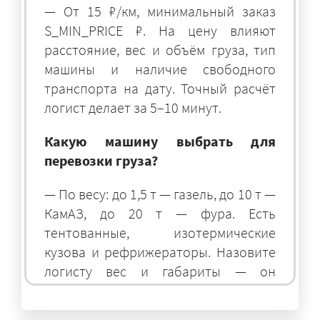
— От 15 ₽/км, минимальный заказ
S_MIN_PRICE ₽. На цену влияют
расстояние, вес и объём груза, тип
машины и наличие свободного
транспорта на дату. Точный расчёт
логист делает за 5–10 минут.
Какую машину выбрать для
перевозки груза?
— По весу: до 1,5 т — газель, до 10 т —
КамАЗ, до 20 т — фура. Есть
тентованные, изотермические
кузова и рефрижераторы. Назовите
логисту вес и габариты — он
подберёт оптимальный транспорт.