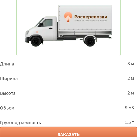
3 м
Длина
2 м
Ширина
2 м
Высота
9 м3
Объем
1.5 т
Грузоподъемность
ЗАКАЗАТЬ