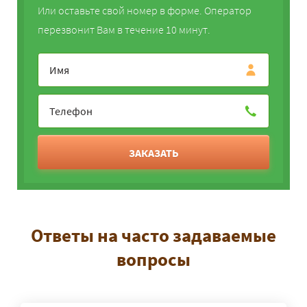
Или оставьте свой номер в форме. Оператор
перезвонит Вам в течение 10 минут.
ЗАКАЗАТЬ
Ответы на часто задаваемые
вопросы