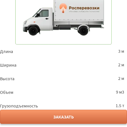
3 м
Длина
2 м
Ширина
2 м
Высота
9 м3
Объем
1.5 т
Грузоподъемность
ЗАКАЗАТЬ