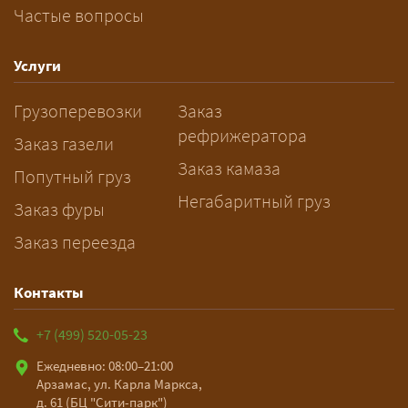
Частые вопросы
Как заказать грузоперевозку?
— Оставьте заявку с маршрутом,
Услуги
датой и параметрами груза — логист
Грузоперевозки
Заказ
рассчитает стоимость за 5–10 минут
рефрижератора
и подберёт машину. Все условия и
Заказ газели
цена фиксируются в договоре;
Заказ камаза
Попутный груз
оплата после доставки, перед
Негабаритный груз
Заказ фуры
выгрузкой.
Заказ переезда
Контакты
+7 (499) 520-05-23
Ежедневно: 08:00–21:00
Арзамас, ул. Карла Маркса,
д. 61 (БЦ "Сити-парк")