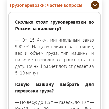
Грузоперевозки: частые вопросы
Сколько стоят грузоперевозки по
России за километр?
— От 15 ₽/км, минимальный заказ
9900 ₽. На цену влияют расстояние,
вес и объём груза, тип машины и
наличие свободного транспорта на
дату. Точный расчёт логист делает за
5–10 минут.
Какую машину выбрать для
перевозки груза?
— По весу: до 1,5 т — газель, до 10 т —
КамАЗ, до 20 т — фура. Есть