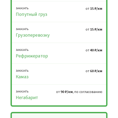
от
15 ₽/км
ЗАКАЗАТЬ
Попутный груз
от
15 ₽/км
ЗАКАЗАТЬ
Грузоперевозку
от
40 ₽/км
ЗАКАЗАТЬ
Рефрижератор
от
60 ₽/км
ЗАКАЗАТЬ
Камаз
от
90 ₽/км
, по согласованию
ЗАКАЗАТЬ
Негабарит