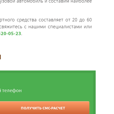
рузовой автомобиль и составим наиболее
тного средства составляет от 20 до 60
 свяжитесь с нашими специалистами или
520-05-23
.
и
й телефон
ПОЛУЧИТЬ СМС-РАСЧЕТ