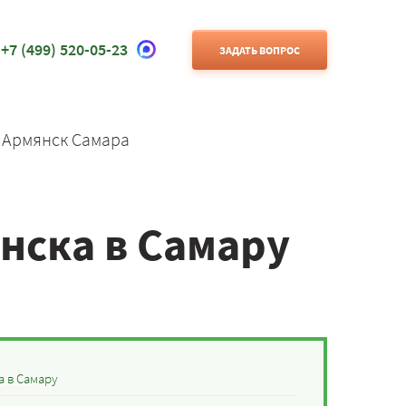
+7 (499) 520-05-23
ЗАДАТЬ ВОПРОС
 Армянск Самара
нска в Самару
а в Самару