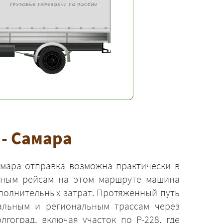
- Самара
мара отправка возможна практически в
рным рейсам на этом маршруте машина
полнительных затрат. Протяжённый путь
альным и региональным трассам через
лгоград, включая участок по Р-228, где