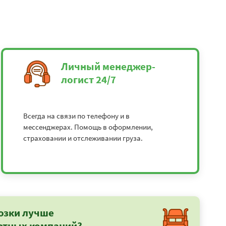
Личный менеджер-
логист 24/7
Всегда на связи по телефону и в
мессенджерах. Помощь в оформлении,
страховании и отслеживании груза.
озки лучше
ртных компаний?