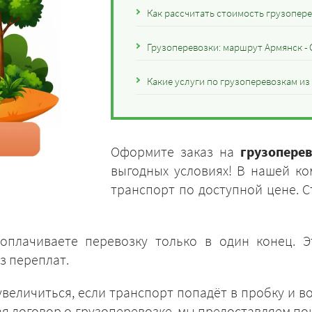
Как рассчитать стоимость грузопере
Грузоперевозки: маршрут Армянск -
Какие услуги по грузоперевозкам из
Оформите заказ на
грузопере
выгодных условиях! В нашей к
транспорт по доступной цене. С
оплачиваете перевозку только в один конец. 
з переплат.
величиться, если транспорт попадёт в пробку и во
ая договор о грузоперевозке, мы предоставляем по