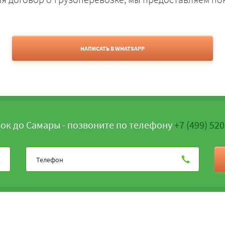
НАПИСАТЬ В WHATSAPP
ок до Самары - позвоните по телефону
+7 (499) 52