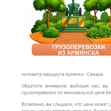
километр маршрута Армянск - Самара.
Обратите внимание: выбирая нас, вы 
грузоперевозки по минимальной цене бе
Возможно, вы слышали, что цена может у
так: мы ценим доверие клиентов. Заключ