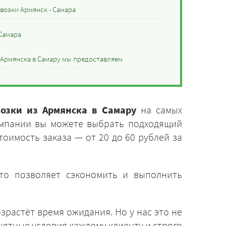
возки Армянск - Самара
 Самара
 Армянска в Самару мы предоставляем
возки из Армянска в Самару
на самых
омпании вы можете выбрать подходящий
тоимость заказа — от 20 до 60 рублей за
Это позволяет сэкономить и выполнить
зрастёт время ожидания. Но у нас это не
нятные условия каждому клиенту и строго