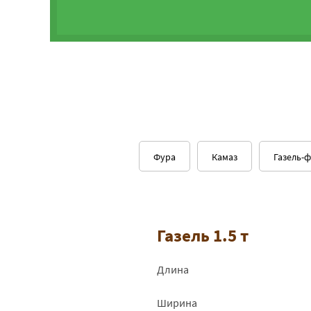
Фура
Камаз
Газель-
Газель 1.5 т
Длина
Ширина