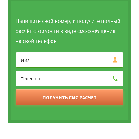
Напишите свой номер, и получите полный
расчёт стоимости в виде смс-сообщения
на свой телефон
ПОЛУЧИТЬ СМС-РАСЧЕТ