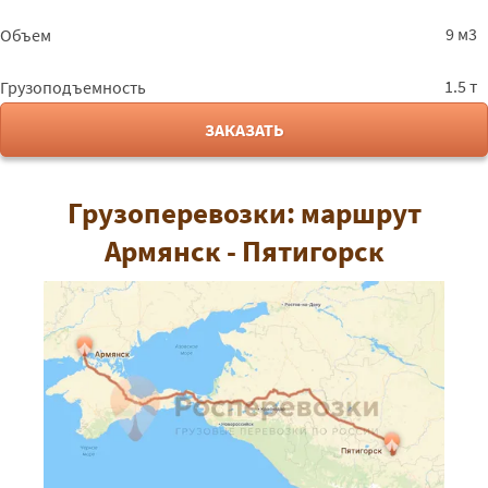
9 м3
Объем
1.5 т
Грузоподъемность
ЗАКАЗАТЬ
Грузоперевозки: маршрут
Армянск - Пятигорск