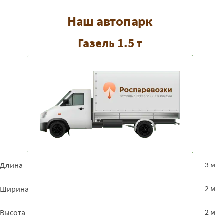
Наш автопарк
Газель 1.5 т
3 м
Длина
2 м
Ширина
2 м
Высота