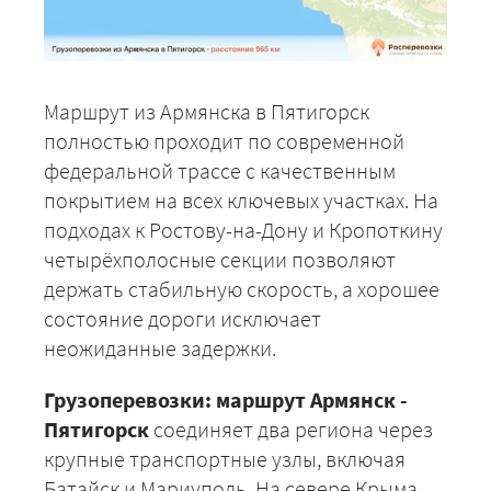
Маршрут из Армянска в Пятигорск
полностью проходит по современной
федеральной трассе с качественным
покрытием на всех ключевых участках. На
подходах к Ростову-на-Дону и Кропоткину
четырёхполосные секции позволяют
держать стабильную скорость, а хорошее
состояние дороги исключает
неожиданные задержки.
Грузоперевозки: маршрут Армянск -
Пятигорск
соединяет два региона через
крупные транспортные узлы, включая
Батайск и Мариуполь. На севере Крыма