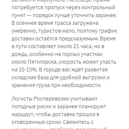
потребуется пропуск через контрольный
пункт — порядок лучше уточнить заранее.
В осеннее время трасса загружена
умеренно, туристов мало, поэтому график
доставки остаётся предсказуемым. Время
в пути составляет около 21 часа, но в
дождь, особенно на горных участках
около Пятигорска, скорость может упасть
на 10-15%. В городе вас ждёт развитая
+7 (499) 520-05-23
складская база для удобной выгрузки и
хранения груза при необходимости.
Логисты Росперевозки учитывают
погодные риски и заранее планируют
маршрут, чтобы доставка прошла в
оговоренные сроки. Свяжитесь с