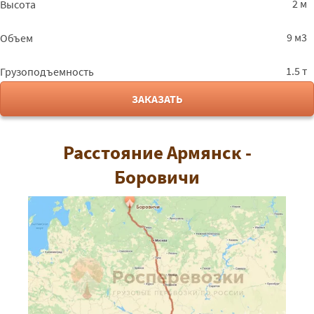
2 м
Высота
9 м3
Объем
1.5 т
Грузоподъемность
ЗАКАЗАТЬ
Расстояние Армянск -
Боровичи