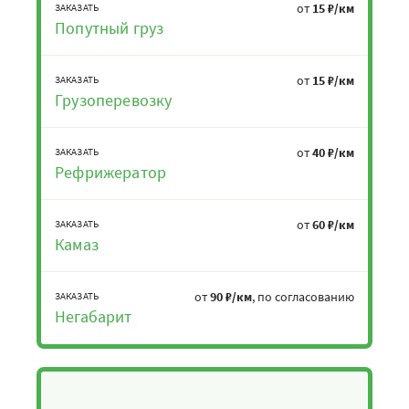
от
15 ₽/км
ЗАКАЗАТЬ
Попутный груз
от
15 ₽/км
ЗАКАЗАТЬ
Грузоперевозку
от
40 ₽/км
ЗАКАЗАТЬ
Рефрижератор
от
60 ₽/км
ЗАКАЗАТЬ
Камаз
от
90 ₽/км
, по согласованию
ЗАКАЗАТЬ
Негабарит