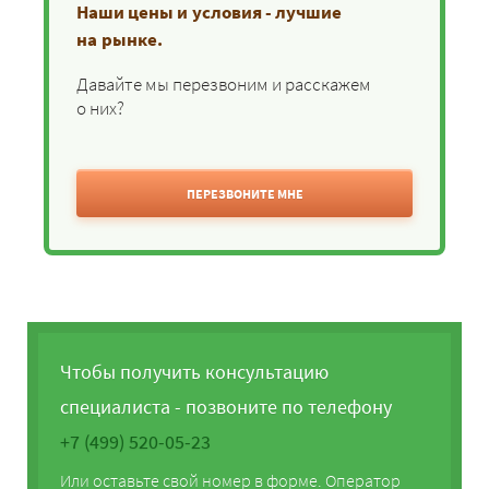
Наши цены и условия - лучшие
на рынке.
Давайте мы перезвоним и расскажем
о них?
ПЕРЕЗВОНИТЕ МНЕ
Чтобы получить консультацию
специалиста - позвоните по телефону
+7 (499) 520-05-23
Или оставьте свой номер в форме. Оператор