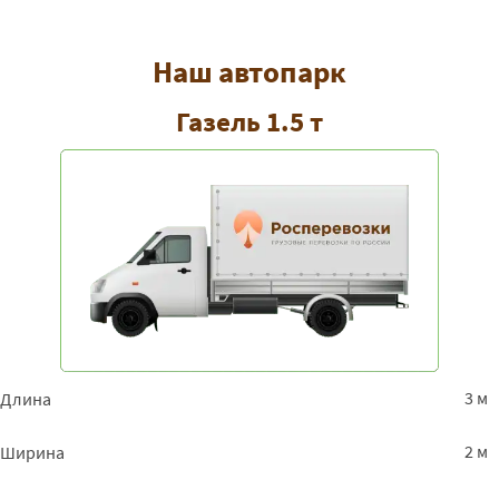
Наш автопарк
Газель 1.5 т
3 м
Длина
2 м
Ширина