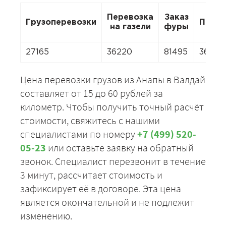
Перевозка
Заказ
Грузоперевозки
Перее
на газели
фуры
27165
36220
81495
36220
Цена перевозки грузов из Анапы в Валдай
составляет от 15 до 60 рублей за
километр. Чтобы получить точный расчёт
стоимости, свяжитесь с нашими
специалистами по номеру
+7 (499) 520-
05-23
или оставьте заявку на обратный
звонок. Специалист перезвонит в течение
3 минут, рассчитает стоимость и
зафиксирует её в договоре. Эта цена
является окончательной и не подлежит
изменению.