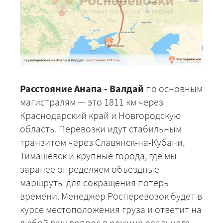
Расстояние Анапа - Валдай
по основным
магистралям — это 1811 км через
Краснодарский край и Новгородскую
область. Перевозки идут стабильным
транзитом через Славянск-на-Кубани,
Тимашевск и крупные города, где мы
заранее определяем объездные
маршруты для сокращения потерь
времени. Менеджер Росперевозок будет в
курсе местоположения груза и ответит на
любой ваш вопрос в режиме реального