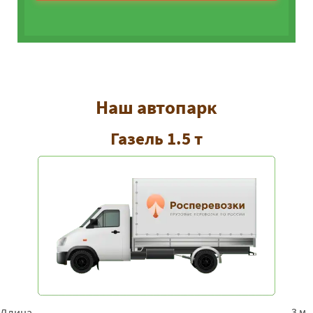
Наш автопарк
Газель 1.5 т
3 м
Длина