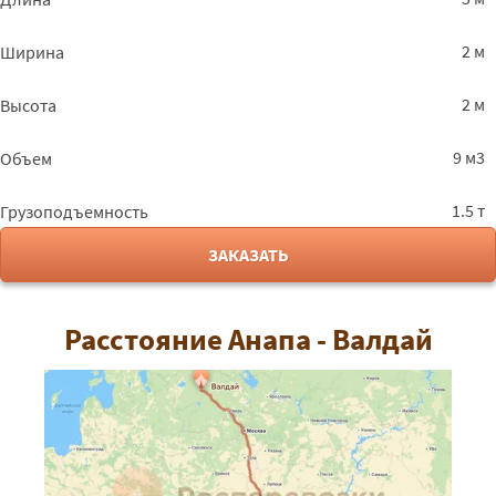
2 м
Ширина
2 м
Высота
9 м3
Объем
1.5 т
Грузоподъемность
ЗАКАЗАТЬ
Расстояние Анапа - Валдай