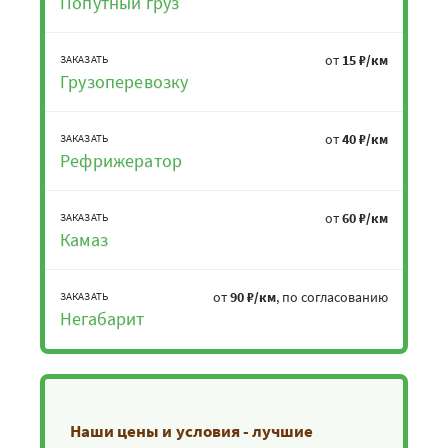
Попутный груз
от
15 ₽/км
ЗАКАЗАТЬ
Грузоперевозку
от
40 ₽/км
ЗАКАЗАТЬ
Рефрижератор
от
60 ₽/км
ЗАКАЗАТЬ
Камаз
от
90 ₽/км
, по согласованию
ЗАКАЗАТЬ
Негабарит
Наши цены и условия - лучшие