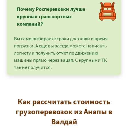
Почему Росперевозки лучше
крупных транспортных
компаний?
Вы сами выбираете сроки доставки и время
погрузки. А еще вы всегда можете написать
логисту и получить отчет по движению
машины прямо через вацап. С крупными ТК
так не получится.
Как рассчитать стоимость
грузоперевозок из Анапы в
Валдай