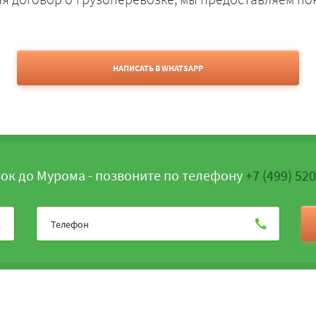
НАПИСАТЬ В WHATSAPP
ок до Мурома - позвоните по телефону
+7 (499) 52