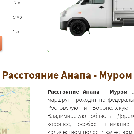
2 м
9 м3
1.5 т
Расстояние Анапа - Муром
Расстояние Анапа - Муром
со
маршрут проходит по федераль
Ростовскую и Воронежскую 
Владимирскую область. Доро
хорошее, особое внимание
количеством полос и качеством 