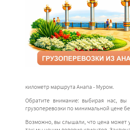
километр маршрута Анапа - Муром.
Обратите внимание: выбирая нас, вы 
грузоперевозки по минимальной цене бе
Возможно, вы слышали, что цена может у
так: мы ценим доверие клиентов. Заключ