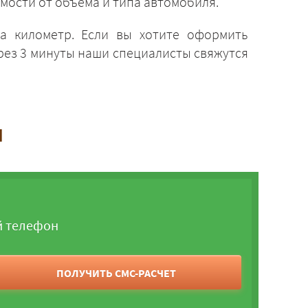
мости от объёма и типа автомобиля.
а километр. Если вы хотите оформить
рез 3 минуты наши специалисты свяжутся
и
й телефон
ПОЛУЧИТЬ СМС-РАСЧЕТ