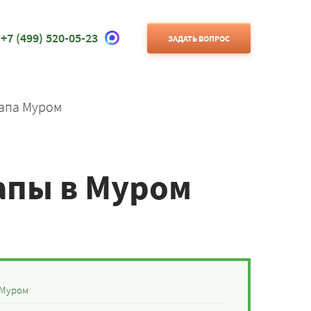
+7 (499) 520-05-23
ЗАДАТЬ ВОПРОС
апа Муром
апы в Муром
 Муром