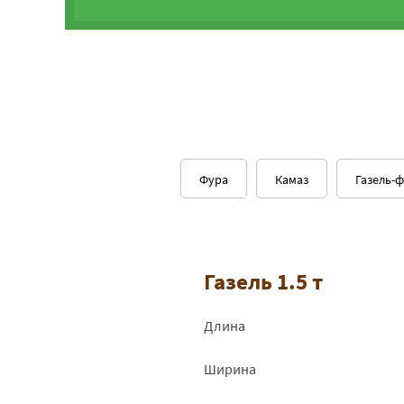
Фура
Камаз
Газель-
Газель 1.5 т
Длина
Ширина