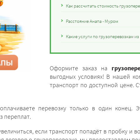
Как рассчитать стоимость грузопере
Расстояние Анапа - Муром
Какие услуги по грузоперевозкам и
Оформите заказ на
грузопе
выгодных условиях! В нашей к
транспорт по доступной цене. С
оплачиваете перевозку только в один конец. 
з переплат.
величиться, если транспорт попадёт в пробку и во
ая договор о грузоперевозке, мы предоставляем по