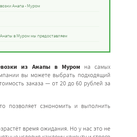
возки Анапа - Муром
з Анапы в Муром мы предоставляем
ревозки из Анапы в Муром
на самых
омпании вы можете выбрать подходящий
тоимость заказа — от 20 до 60 рублей за
Это позволяет сэкономить и выполнить
зрастёт время ожидания. Но у нас это не
нятные условия каждому клиенту и строго