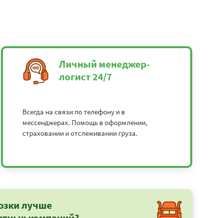
Личный менеджер-
логист 24/7
Всегда на связи по телефону и в
мессенджерах. Помощь в оформлении,
страховании и отслеживании груза.
озки лучше
ртных компаний?