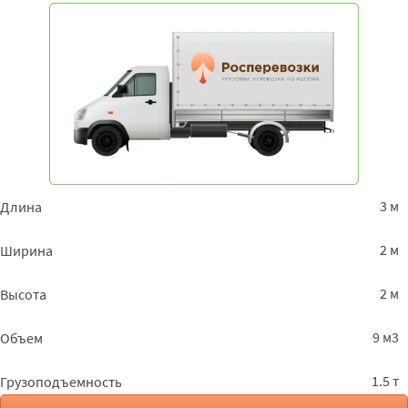
3 м
Длина
2 м
Ширина
2 м
Высота
9 м3
Объем
1.5 т
Грузоподъемность