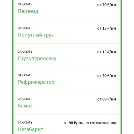
от
20 ₽/км
ЗАКАЗАТЬ
Переезд
от
15 ₽/км
ЗАКАЗАТЬ
Попутный груз
от
15 ₽/км
ЗАКАЗАТЬ
Грузоперевозку
от
40 ₽/км
ЗАКАЗАТЬ
Рефрижератор
от
60 ₽/км
ЗАКАЗАТЬ
Камаз
от
90 ₽/км
, по согласованию
ЗАКАЗАТЬ
Негабарит