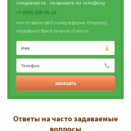
специалиста - позвоните по телефону
+7 (499) 520-05-23
Или оставьте свой номер в форме. Оператор
перезвонит Вам в течение 10 минут.
ЗАКАЗАТЬ
Ответы на часто задаваемые
вопросы