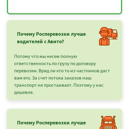
Почему Росперевозки лучше
водителей с Авито?
Потому что мы несем полную
ответственность по грузу по договору
перевозки. Вряд ли кто то из частников даст
вам его. За счет потока заказов наш
транспорт не простаивает. Поэтому у нас
дешевле.
Почему Росперевозки лучше