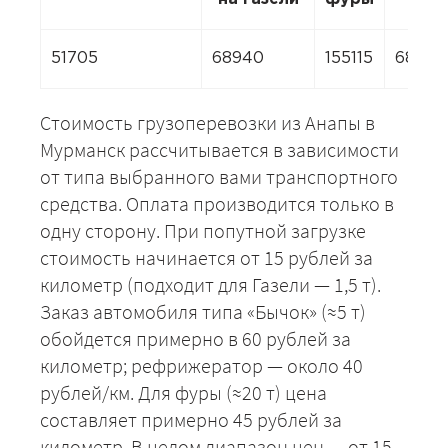
51705
68940
155115
68940
Стоимость грузоперевозки из Анапы в
Мурманск рассчитывается в зависимости
от типа выбранного вами транспортного
средства. Оплата производится только в
одну сторону. При попутной загрузке
стоимость начинается от 15 рублей за
километр (подходит для Газели — 1,5 т).
Заказ автомобиля типа «Бычок» (≈5 т)
обойдется примерно в 60 рублей за
километр; рефрижератор — около 40
рублей/км. Для фуры (≈20 т) цена
составляет примерно 45 рублей за
километр. В целом диапазон цен — от 15