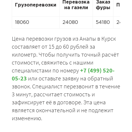
Перевозка
Заказ
Грузоперевозки
Перее
на газели
фуры
18060
24080
54180
24080
Цена перевозки грузов из Анапы в Курск
составляет от 15 до 60 рублей за
километр. Чтобы получить точный расчёт
стоимости, свяжитесь с нашими
специалистами по номеру
+7 (499) 520-
05-23
или оставьте заявку на обратный
звонок. Специалист перезвонит в течение
3 минут, рассчитает стоимость и
зафиксирует её в договоре. Эта цена
является окончательной и не подлежит
изменению.