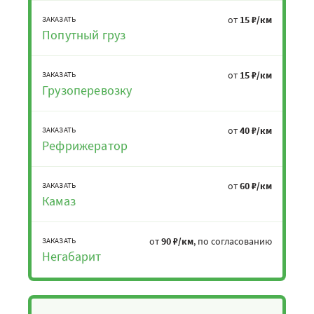
от
15 ₽/км
ЗАКАЗАТЬ
Попутный груз
от
15 ₽/км
ЗАКАЗАТЬ
Грузоперевозку
от
40 ₽/км
ЗАКАЗАТЬ
Рефрижератор
от
60 ₽/км
ЗАКАЗАТЬ
Камаз
от
90 ₽/км
, по согласованию
ЗАКАЗАТЬ
Негабарит