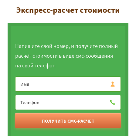
Экспресс-расчет стоимости
Напишите свой номер, и получите полный
расчёт стоимости в виде смс-сообщения
на свой телефон
ПОЛУЧИТЬ СМС-РАСЧЕТ