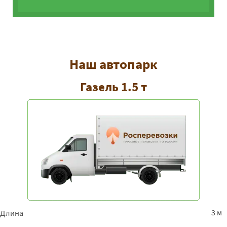
Наш автопарк
Газель 1.5 т
3 м
Длина