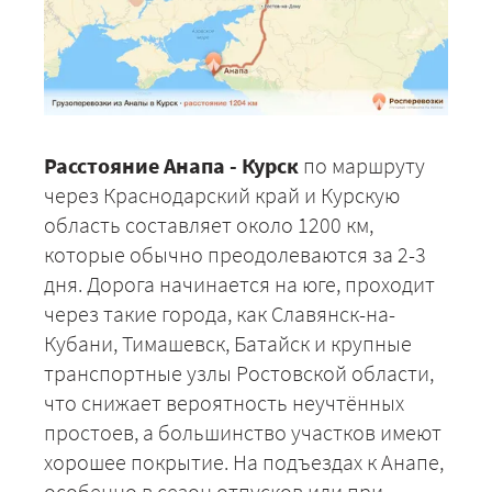
Расстояние Анапа - Курск
по маршруту
через Краснодарский край и Курскую
область составляет около 1200 км,
которые обычно преодолеваются за 2-3
дня. Дорога начинается на юге, проходит
через такие города, как Славянск-на-
Кубани, Тимашевск, Батайск и крупные
транспортные узлы Ростовской области,
что снижает вероятность неучтённых
простоев, а большинство участков имеют
хорошее покрытие. На подъездах к Анапе,
особенно в сезон отпусков или при