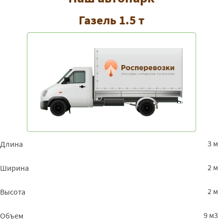
Газель 1.5 т
3 м
Длина
2 м
Ширина
2 м
Высота
9 м3
Объем