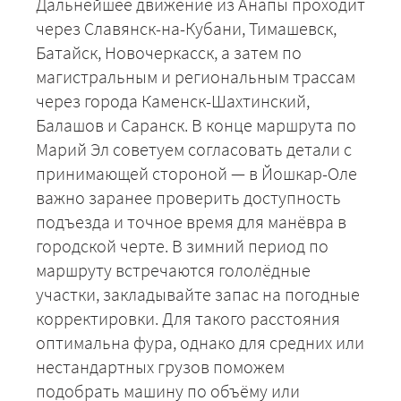
Дальнейшее движение из Анапы проходит
через Славянск-на-Кубани, Тимашевск,
Батайск, Новочеркасск, а затем по
магистральным и региональным трассам
через города Каменск-Шахтинский,
Балашов и Саранск. В конце маршрута по
+7 (499) 520-05-23
Марий Эл советуем согласовать детали с
принимающей стороной — в Йошкар-Оле
важно заранее проверить доступность
подъезда и точное время для манёвра в
городской черте. В зимний период по
маршруту встречаются гололёдные
участки, закладывайте запас на погодные
корректировки. Для такого расстояния
оптимальна фура, однако для средних или
ЗАКАЗАТЬ
нестандартных грузов поможем
подобрать машину по объёму или