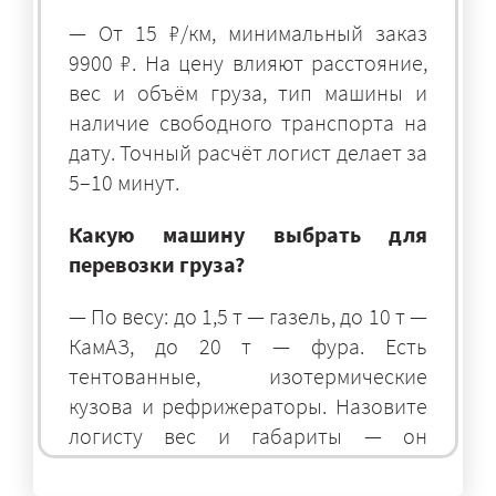
— От 15 ₽/км, минимальный заказ
9900 ₽. На цену влияют расстояние,
вес и объём груза, тип машины и
наличие свободного транспорта на
дату. Точный расчёт логист делает за
5–10 минут.
Какую машину выбрать для
перевозки груза?
— По весу: до 1,5 т — газель, до 10 т —
КамАЗ, до 20 т — фура. Есть
тентованные, изотермические
кузова и рефрижераторы. Назовите
логисту вес и габариты — он
подберёт оптимальный транспорт.