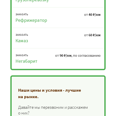
от
40 ₽/км
ЗАКАЗАТЬ
Рефрижератор
от
60 ₽/км
ЗАКАЗАТЬ
Камаз
от
90 ₽/км
, по согласованию
ЗАКАЗАТЬ
Негабарит
Наши цены и условия - лучшие
на рынке.
Давайте мы перезвоним и расскажем
о них?