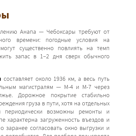
ры
лению Анапа — Чебоксары требуют от
ьного времени: погодные условия на
 могут существенно повлиять на темп
жить запас в 1–2 дня сверх обычного
ы
составляет около 1936 км, а весь путь
льным магистралям — М-4 и М-7 через
лжье. Дорожное покрытие стабильно
еждения груза в пути, хотя на отдельных
м периодически возможны ремонты и
пе характерна загруженность въездов и
но заранее согласовать окно выгрузки и
е потребуется. Для подбора транспорта