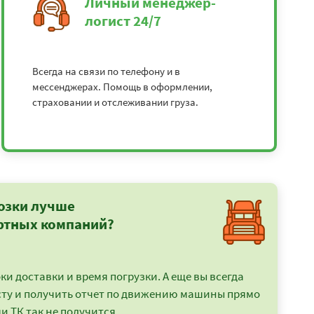
Личный менеджер-
логист 24/7
Всегда на связи по телефону и в
мессенджерах. Помощь в оформлении,
страховании и отслеживании груза.
озки лучше
ртных компаний?
и доставки и время погрузки. А еще вы всегда
сту и получить отчет по движению машины прямо
и ТК так не получится.