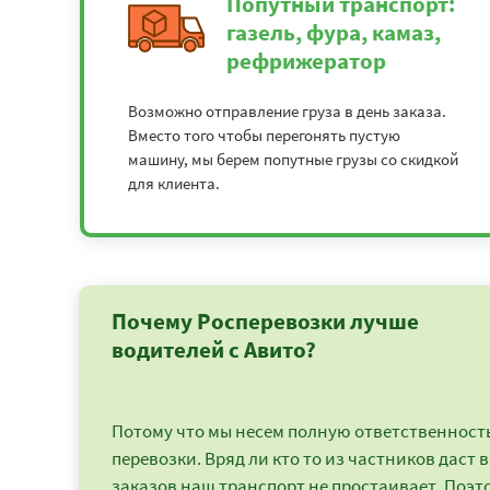
Попутный транспорт:
газель, фура, камаз,
рефрижератор
Возможно отправление груза в день заказа.
Вместо того чтобы перегонять пустую
машину, мы берем попутные грузы со скидкой
для клиента.
Почему Росперевозки лучше
водителей с Авито?
Потому что мы несем полную ответственность 
перевозки. Вряд ли кто то из частников даст в
заказов наш транспорт не простаивает. Поэто