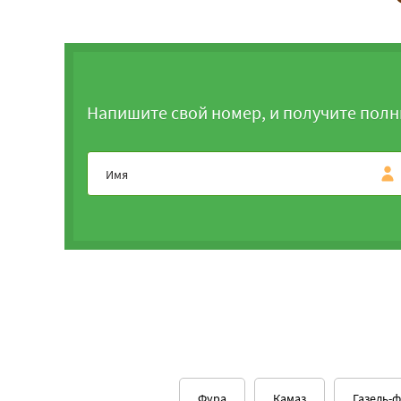
Напишите свой номер, и получите полн
Фура
Камаз
Газель-