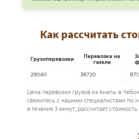
Как рассчитать ст
Перевозка на
З
Грузоперевозки
газели
ф
29040
38720
871
Цена перевозки грузов из Анапы в Чебок
свяжитесь с нашими специалистами по 
в течение 3 минут, рассчитает стоимость