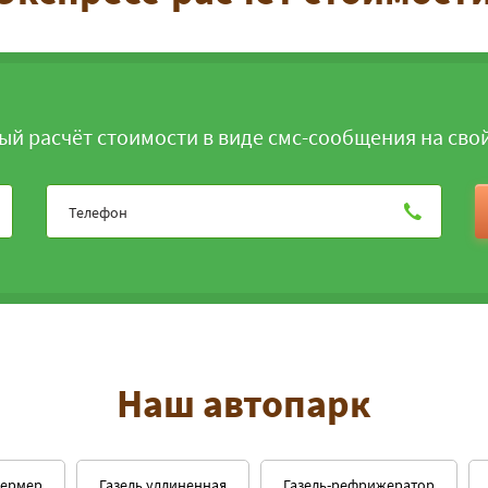
ый расчёт стоимости в виде смс-сообщения на сво
ЗАКАЗАТЬ
Наш автопарк
фермер
Газель удлиненная
Газель-рефрижератор