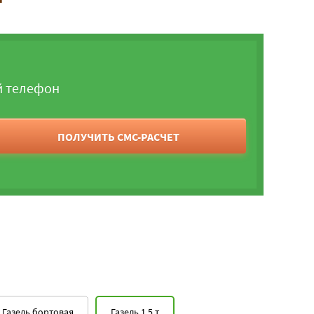
й телефон
ПОЛУЧИТЬ СМС-РАСЧЕТ
Газель бортовая
Газель 1,5 т