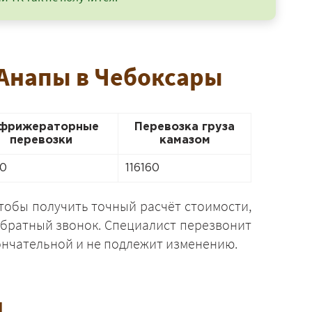
 Анапы в Чебоксары
фрижераторные
Перевозка груза
перевозки
камазом
0
116160
Чтобы получить точный расчёт стоимости,
обратный звонок. Специалист перезвонит
окончательной и не подлежит изменению.
и