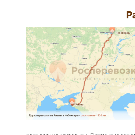
Р
подъездные маршруты. Платные участки