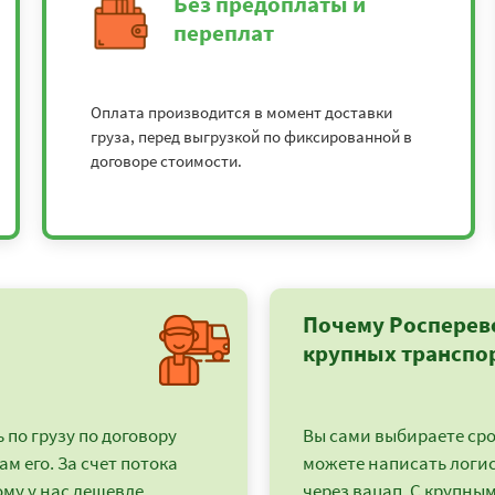
Без предоплаты и
переплат
Оплата производится в момент доставки
груза, перед выгрузкой по фиксированной в
договоре стоимости.
Почему Росперев
крупных транспо
по грузу по договору
Вы сами выбираете срок
ам его. За счет потока
можете написать логи
му у нас дешевле.
через вацап. С крупным