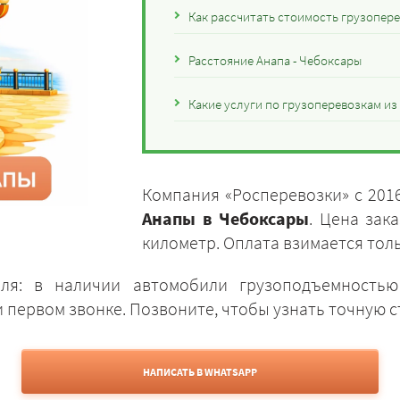
Как рассчитать стоимость грузопер
Расстояние Анапа - Чебоксары
Какие услуги по грузоперевозкам и
Компания «Росперевозки» с 201
Анапы в Чебоксары
. Цена зак
километр. Оплата взимается толь
иля: в наличии автомобили грузоподъемностью
первом звонке. Позвоните, чтобы узнать точную с
НАПИСАТЬ В WHATSAPP