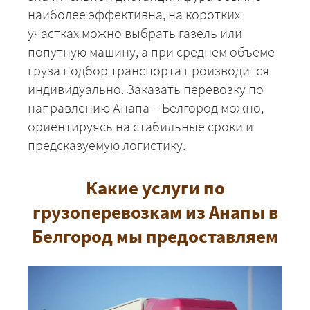
наиболее эффективна, на коротких
участках можно выбрать газель или
попутную машину, а при среднем объёме
груза подбор транспорта производится
индивидуально. Заказать перевозку по
направлению Анапа – Белгород можно,
ориентируясь на стабильные сроки и
предсказуемую логистику.
Какие услуги по
+7 (499) 520-05-23
грузоперевозкам из Анапы в
Белгород мы предоставляем