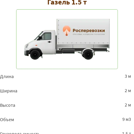
Газель 1.5 т
3 м
Длина
2 м
Ширина
2 м
Высота
9 м3
Объем
1.5 т
Грузоподъемность