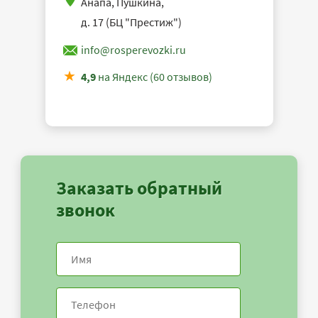
Анапа, Пушкина,
д. 17 (БЦ "Престиж")
info@rosperevozki.ru
4,9
на Яндекс (60 отзывов)
Заказать обратный
звонок