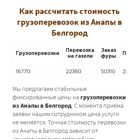
Как рассчитать стоимость
грузоперевозок из Анапы в
Белгород
Перевозка
Заказ
Грузоперевозки
Перее
на газели
фуры
16770
22360
50310
22360
Мы предлагаем стабильные
фиксированные цены на
грузоперевозки
из Анапы в Белгород
. С момента приема
заявки нашим сотрудником цена услуги
не меняется. Точная стоимость перевозки
из Анапы в Белгород зависит от
конкретного вида автомобиля,