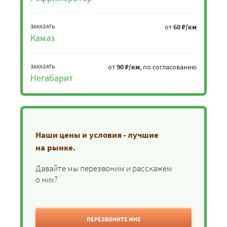
от
60 ₽/км
ЗАКАЗАТЬ
Камаз
от
90 ₽/км
, по согласованию
ЗАКАЗАТЬ
Негабарит
Наши цены и условия - лучшие
на рынке.
Давайте мы перезвоним и расскажем
о них?
ПЕРЕЗВОНИТЕ МНЕ