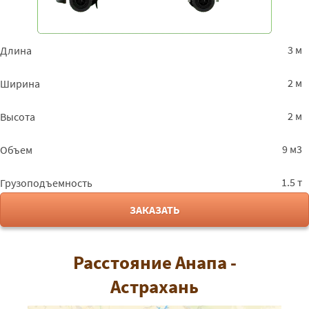
3 м
Длина
2 м
Ширина
2 м
Высота
9 м3
Объем
1.5 т
Грузоподъемность
ЗАКАЗАТЬ
Расстояние Анапа -
Астрахань