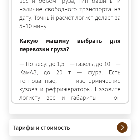
вес и объём груза, тип машины и
наличие свободного транспорта на
дату. Точный расчёт логист делает за
5–10 минут.
Какую машину выбрать для
перевозки груза?
— По весу: до 1,5 т — газель, до 10 т —
КамАЗ, до 20 т — фура. Есть
тентованные, изотермические
кузова и рефрижераторы. Назовите
логисту вес и габариты — он
подберёт оптимальный транспорт.
Грузы какого веса вы перевозите?
Тарифы и стоимость
— Штатно — от 100 кг до 20 тонн.