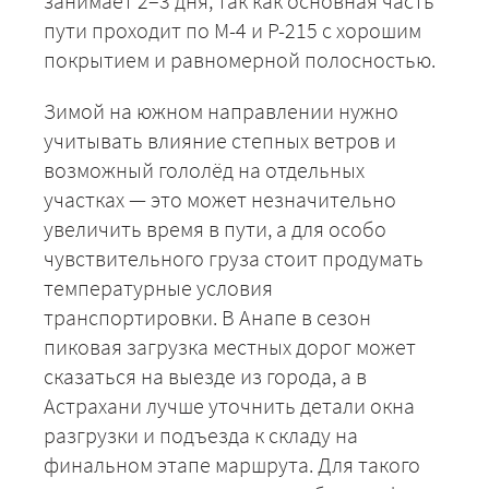
занимает 2–3 дня, так как основная часть
пути проходит по М-4 и Р-215 с хорошим
покрытием и равномерной полосностью.
Зимой на южном направлении нужно
учитывать влияние степных ветров и
возможный гололёд на отдельных
участках — это может незначительно
увеличить время в пути, а для особо
чувствительного груза стоит продумать
температурные условия
транспортировки. В Анапе в сезон
пиковая загрузка местных дорог может
сказаться на выезде из города, а в
Астрахани лучше уточнить детали окна
разгрузки и подъезда к складу на
финальном этапе маршрута. Для такого