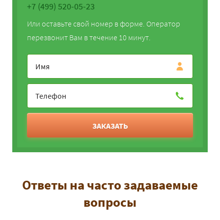
+7 (499) 520-05-23
Или оставьте свой номер в форме. Оператор
перезвонит Вам в течение 10 минут.
ЗАКАЗАТЬ
Ответы на часто задаваемые
вопросы