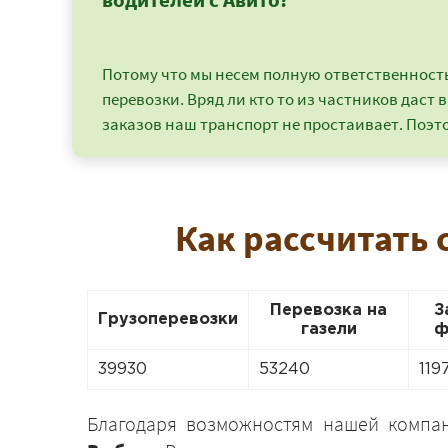
Потому что мы несем полную ответственность 
перевозки. Вряд ли кто то из частников даст в
заказов наш транспорт не простаивает. Поэто
Как рассчитать 
Перевозка на
З
Грузоперевозки
газели
ф
39930
53240
119
Благодаря возможностям нашей компа