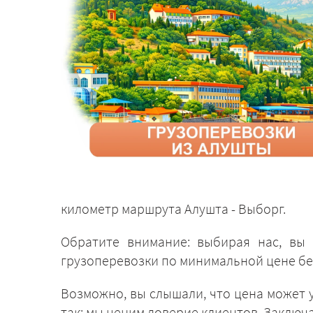
километр маршрута Алушта - Выборг.
Обратите внимание: выбирая нас, вы 
грузоперевозки по минимальной цене бе
Возможно, вы слышали, что цена может у
так: мы ценим доверие клиентов. Заключ