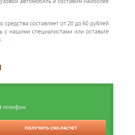
грузовой автомобиль и составим наиболее
 средства составляет от 20 до 60 рублей
сь с нашими специалистами или оставьте
3
.
и
й телефон
ПОЛУЧИТЬ СМС-РАСЧЕТ