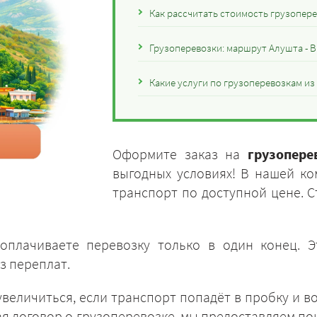
Как рассчитать стоимость грузопер
Грузоперевозки: маршрут Алушта - 
Какие услуги по грузоперевозкам и
Оформите заказ на
грузопер
выгодных условиях! В нашей к
транспорт по доступной цене. С
оплачиваете перевозку только в один конец. 
з переплат.
величиться, если транспорт попадёт в пробку и во
ая договор о грузоперевозке, мы предоставляем по