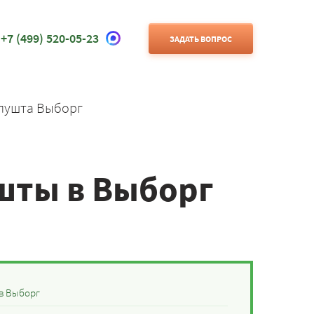
+7 (499) 520-05-23
ЗАДАТЬ ВОПРОС
лушта Выборг
шты в Выборг
в Выборг