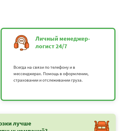
Личный менеджер-
логист 24/7
Всегда на связи по телефону и в
мессенджерах. Помощь в оформлении,
страховании и отслеживании груза.
озки лучше
ртных компаний?