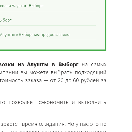
евозки Алушта - Выборг
Выборг
з Алушты в Выборг мы предоставляем
евозки из Алушты в Выборг
на самых
омпании вы можете выбрать подходящий
тоимость заказа — от 20 до 60 рублей за
Это позволяет сэкономить и выполнить
зрастёт время ожидания. Но у нас это не
нятные условия каждому клиенту и строго