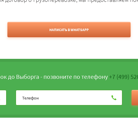
НАПИСАТЬ В WHATSAPP
ок до Выборга - позвоните по телефону
+7 (499) 52