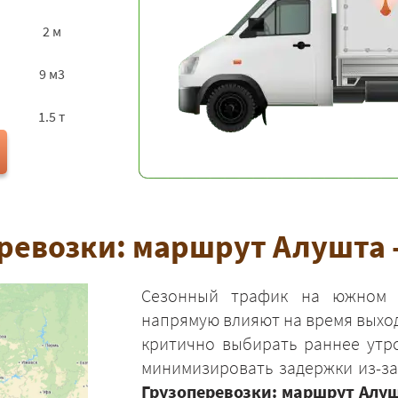
2 м
9 м3
1.5 т
ревозки: маршрут Алушта 
Сезонный трафик на южном 
напрямую влияют на время выход
критично выбирать раннее утр
минимизировать задержки из-за
Грузоперевозки: маршрут Алуш