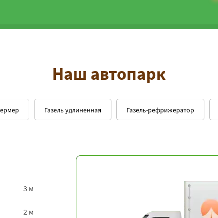
Наш автопарк
фермер
Газель удлиненная
Газель-рефрижератор
3 м
2 м