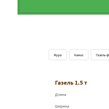
Фура
Камаз
Газель-
Газель 1.5 т
Длина
Ширина