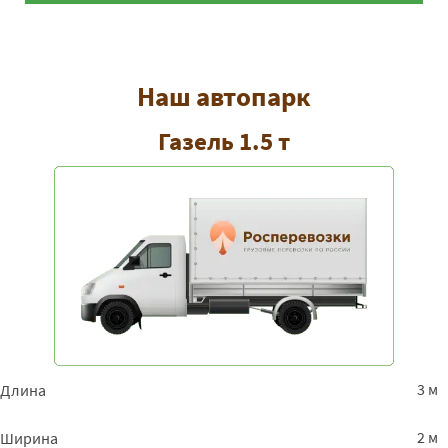
Наш автопарк
Газель 1.5 т
3 м
Длина
2 м
Ширина