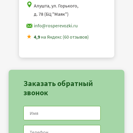
Алушта, ул. Горького,
д. 78 (БЦ "Маяк")
info@rosperevozki.ru
4,9
на Яндекс (60 отзывов)
Заказать обратный
звонок