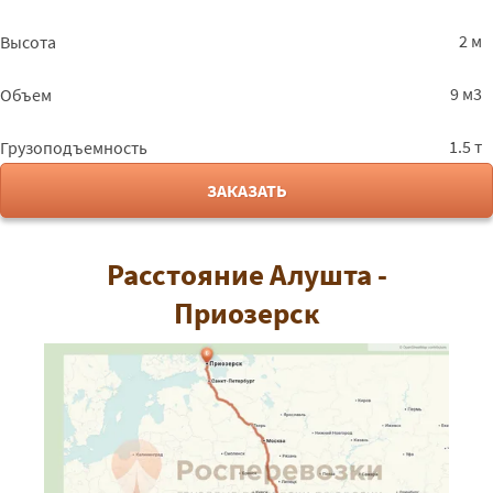
2 м
Высота
9 м3
Объем
1.5 т
Грузоподъемность
ЗАКАЗАТЬ
Расстояние Алушта -
Приозерск