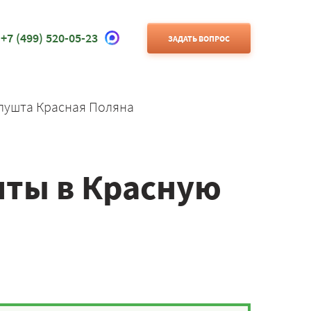
+7 (499) 520-05-23
ЗАДАТЬ ВОПРОС
лушта Красная Поляна
шты в Красную