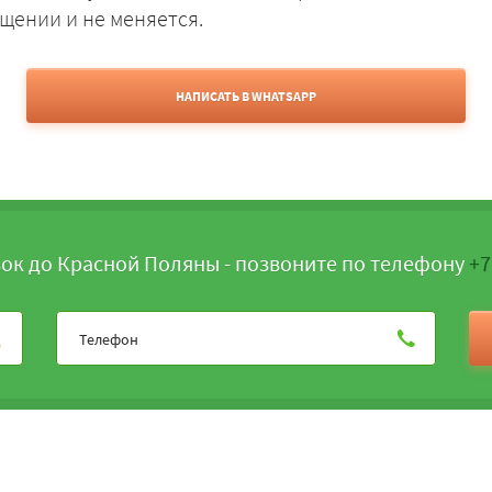
щении и не меняется.
НАПИСАТЬ В WHATSAPP
ок до Красной Поляны - позвоните по телефону
+7