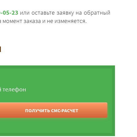
0-05-23
или оставьте заявку на обратный
 момент заказа и не изменяется.
и
й телефон
ПОЛУЧИТЬ СМС-РАСЧЕТ