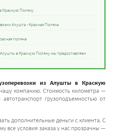
 в Красную Поляну
возки Алушта - Красная Поляна
Красная поляна
з Алушты в Красную Поляну мы предоставляем
узоперевозки из Алушты в Красную
 нашу компанию. Стоимость километра —
и автотранспорт грузоподъемностью от
ать дополнительные деньги с клиента. С
му все условия заказа у нас прозрачны —