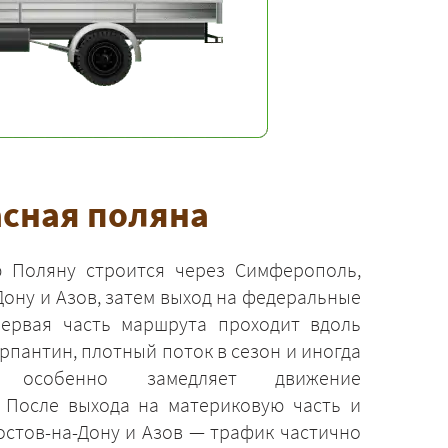
асная поляна
 Поляну строится через Симферополь,
Дону и Азов, затем выход на федеральные
Первая часть маршрута проходит вдоль
рпантин, плотный поток в сезон и иногда
 особенно замедляет движение
. После выхода на материковую часть и
остов-на-Дону и Азов — трафик частично