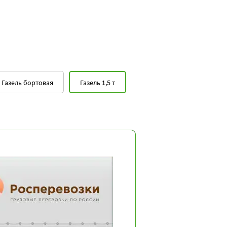
Газель бортовая
Газель 1,5 т