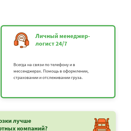
Личный менеджер-
логист 24/7
Всегда на связи по телефону и в
мессенджерах. Помощь в оформлении,
страховании и отслеживании груза.
озки лучше
ртных компаний?