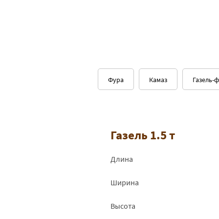
Фура
Камаз
Газель-
Газель 1.5 т
Длина
Ширина
Высота