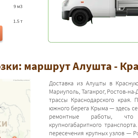
9 м3
1.5 т
зки: маршрут Алушта - Кр
Доставка из Алушты в Красную
Мариуполь, Таганрог, Ростов-на-
трассы Краснодарского края. 
южного берега Крыма — здесь се
ремонтные работы, что
крупногабаритного транспорта
пересечения крупных узлов — Р