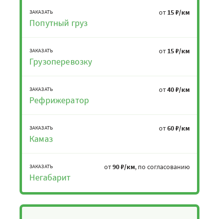
от
15 ₽/км
ЗАКАЗАТЬ
Попутный груз
от
15 ₽/км
ЗАКАЗАТЬ
Грузоперевозку
от
40 ₽/км
ЗАКАЗАТЬ
Рефрижератор
от
60 ₽/км
ЗАКАЗАТЬ
Камаз
от
90 ₽/км
, по согласованию
ЗАКАЗАТЬ
Негабарит