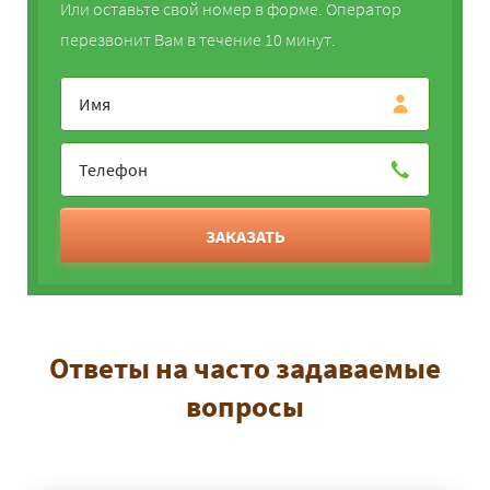
Или оставьте свой номер в форме. Оператор
перезвонит Вам в течение 10 минут.
ЗАКАЗАТЬ
Ответы на часто задаваемые
вопросы