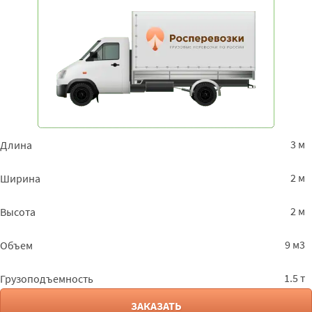
3 м
Длина
2 м
Ширина
2 м
Высота
9 м3
Объем
1.5 т
Грузоподъемность
ЗАКАЗАТЬ