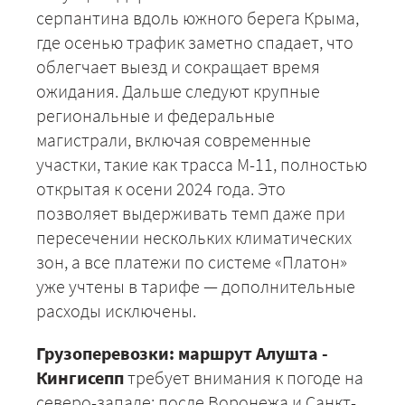
серпантина вдоль южного берега Крыма,
где осенью трафик заметно спадает, что
облегчает выезд и сокращает время
ожидания. Дальше следуют крупные
региональные и федеральные
магистрали, включая современные
участки, такие как трасса М-11, полностью
открытая к осени 2024 года. Это
позволяет выдерживать темп даже при
пересечении нескольких климатических
зон, а все платежи по системе «Платон»
уже учтены в тарифе — дополнительные
расходы исключены.
Грузоперевозки: маршрут Алушта -
Кингисепп
требует внимания к погоде на
северо-западе: после Воронежа и Санкт-