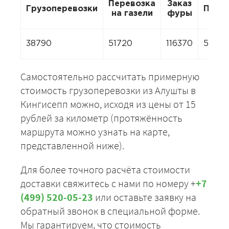
Перевозка
Заказ
Грузоперевозки
Пере
на газели
фуры
38790
51720
116370
51720
Самостоятельно рассчитать примерную
стоимость грузоперевозки из Алушты в
Кингисепп можно, исходя из цены от 15
рублей за километр (протяжённость
маршрута можно узнать на карте,
представленной ниже).
Для более точного расчёта стоимости
доставки свяжитесь с нами по номеру +
+7
(499) 520-05-23
или оставьте заявку на
обратный звонок в специальной форме.
Мы гарантируем, что стоимость