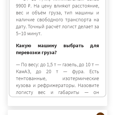
9900 ₽. На цену влияют расстояние,
вес и объём груза, тип машины и
наличие свободного транспорта на
дату. Точный расчёт логист делает за
5–10 минут.
Какую машину выбрать для
перевозки груза?
— По весу: до 1,5 т — газель, до 10 т —
КамАЗ, до 20 т — фура. Есть
тентованные, изотермические
кузова и рефрижераторы. Назовите
логисту вес и габариты — он
подберёт оптимальный транспорт.
Грузы какого веса вы перевозите?