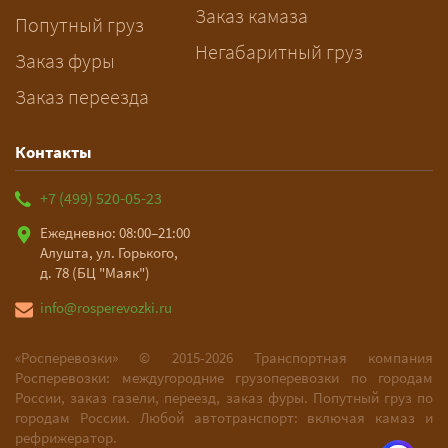
цена фиксируются в договоре;
Заказ камаза
Попутный груз
оплата после доставки, перед
Негабаритный груз
Заказ фуры
выгрузкой.
Заказ переезда
Контакты
+7 (499) 520-05-23
Ежедневно: 08:00–21:00
Алушта, ул. Горького,
д. 78 (БЦ "Маяк")
info@rosperevozki.ru
«Росперевозки» ©
2015-2026
Транспортная компания
Росперевозки: междугородние грузоперевозки по городам
России, заказ газели, переезд, заказ фуры. Попутный груз по
городам России. Любой автотранспорт: включая камаз и
рефрижератор.