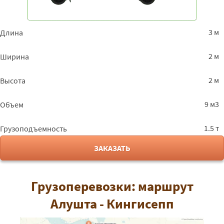
3 м
Длина
2 м
Ширина
2 м
Высота
9 м3
Объем
1.5 т
Грузоподъемность
ЗАКАЗАТЬ
Грузоперевозки: маршрут
Алушта - Кингисепп