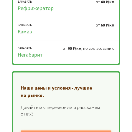
от
40 ₽/км
ЗАКАЗАТЬ
Рефрижератор
от
60 ₽/км
ЗАКАЗАТЬ
Камаз
от
90 ₽/км
, по согласованию
ЗАКАЗАТЬ
Негабарит
Наши цены и условия - лучшие
на рынке.
Давайте мы перезвоним и расскажем
о них?