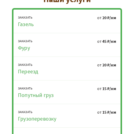
от
20 ₽/км
ЗАКАЗАТЬ
Газель
от
45 ₽/км
ЗАКАЗАТЬ
Фуру
от
20 ₽/км
ЗАКАЗАТЬ
Переезд
от
15 ₽/км
ЗАКАЗАТЬ
Попутный груз
от
15 ₽/км
ЗАКАЗАТЬ
Грузоперевозку