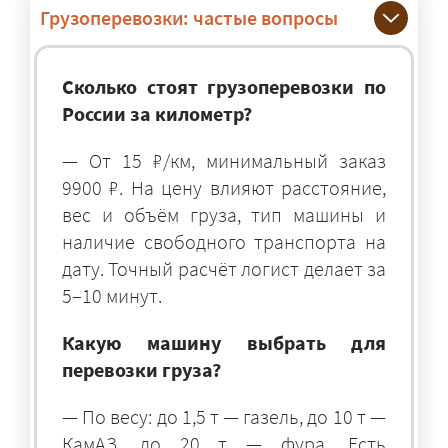
Грузоперевозки: частые вопросы
Сколько стоят грузоперевозки по
России за километр?
— От 15 ₽/км, минимальный заказ
9900 ₽. На цену влияют расстояние,
вес и объём груза, тип машины и
наличие свободного транспорта на
дату. Точный расчёт логист делает за
5–10 минут.
Какую машину выбрать для
перевозки груза?
— По весу: до 1,5 т — газель, до 10 т —
КамАЗ, до 20 т — фура. Есть