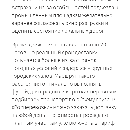
Астрахани из-за особенностей подъезда к
промышленным площадкам желательно
заранее согласовать окно разгрузки и
оценить состояние локальных дорог.
Время движения составляет около 20
часов, но реальный срок доставки
получается больше из-за стоянок,
погодных условий и задержек у крупных
городских узлов. Маршрут такого
расстояния оптимально выполнять
фурой; для средних и коротких перевозок
подбираем транспорт по объёму груза. В
«Росперевозки» можно заказать доставку
в любой день — стоимость проезда по
платным участкам уже включена в тариф.
+7 (499) 520-05-23