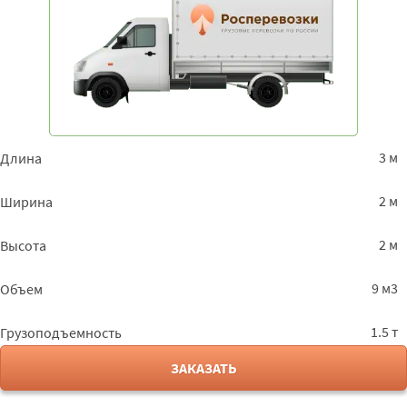
3 м
Длина
2 м
Ширина
2 м
Высота
9 м3
Объем
1.5 т
Грузоподъемность
ЗАКАЗАТЬ