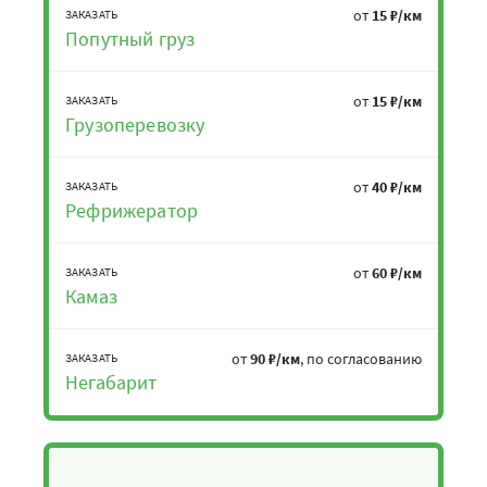
от
15 ₽/км
ЗАКАЗАТЬ
Попутный груз
от
15 ₽/км
ЗАКАЗАТЬ
Грузоперевозку
от
40 ₽/км
ЗАКАЗАТЬ
Рефрижератор
от
60 ₽/км
ЗАКАЗАТЬ
Камаз
от
90 ₽/км
, по согласованию
ЗАКАЗАТЬ
Негабарит