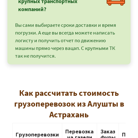
крупных транспортных
компаний?
Вы сами выбираете сроки доставки и время
погрузки. А еще вы всегда можете написать
логисту и получить отчет по движению
машины прямо через вацап. С крупными ТК
так не получится.
Как рассчитать стоимость
грузоперевозок из Алушты в
Астрахань
Перевозка
Заказ
Грузоперевозки
Пере
на газели
фуры