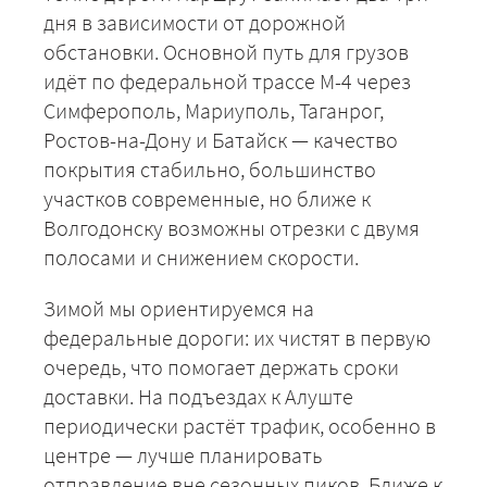
дня в зависимости от дорожной
обстановки. Основной путь для грузов
идёт по федеральной трассе М-4 через
Симферополь, Мариуполь, Таганрог,
Ростов-на-Дону и Батайск — качество
покрытия стабильно, большинство
участков современные, но ближе к
Волгодонску возможны отрезки с двумя
полосами и снижением скорости.
Зимой мы ориентируемся на
федеральные дороги: их чистят в первую
очередь, что помогает держать сроки
доставки. На подъездах к Алуште
периодически растёт трафик, особенно в
центре — лучше планировать
отправление вне сезонных пиков. Ближе к