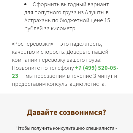
Оформить выгодный вариант
для попутного груза из Алушты в
Астрахань по бюджетной цене 15
рублей за километр.
«Росперевозки» — это надёжность,
качество и скорость. Доверьте нашей
компании перевозку вашего груза!
Позвоните по телефону
+7 (499) 520-05-
23
— мы перезвоним в течение 3 минут и
предоставим консультацию логиста.
Давайте созвонимся?
Чтобы получить консультацию специалиста -