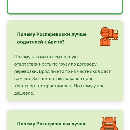
Почему Росперевозки лучше
водителей с Авито?
Потому что мы несем полную
ответственность по грузу по договору
перевозки. Вряд ли кто то из частников даст
вам его. За счет потока заказов наш
транспорт не простаивает. Поэтому у нас
дешевле.
Почему Росперевозки лучше