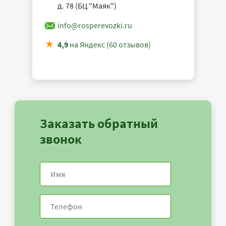
д. 78 (БЦ "Маяк")
info@rosperevozki.ru
4,9
на Яндекс (60 отзывов)
Заказать обратный
звонок