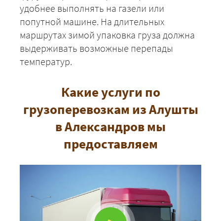
удобнее выполнять на газели или
попутной машине. На длительных
маршрутах зимой упаковка груза должна
выдерживать возможные перепады
температур.
Какие услуги по
грузоперевозкам из Алушты
+7 (499) 520-05-23
в Александров мы
предоставляем