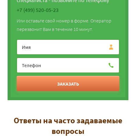
специалиста - позвоните по телефону
+7 (499) 520-05-23
Или оставьте свой номер в форме. Оператор
перезвонит Вам в течение 10 минут.
ЗАКАЗАТЬ
Ответы на часто задаваемые
вопросы