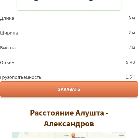
3 м
Длина
2 м
Ширина
2 м
Высота
9 м3
Объем
1.5 т
Грузоподъемность
ЗАКАЗАТЬ
Расстояние Алушта -
Александров